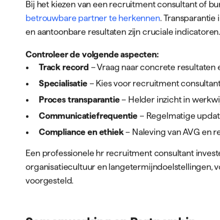
Bij het kiezen van een recruitment consultant of bu
betrouwbare partner te herkennen
. Transparantie
en aantoonbare resultaten zijn cruciale indicatoren
Controleer de volgende aspecten:
Track record
– Vraag naar concrete resultaten e
Specialisatie
– Kies voor recruitment consultan
Proces transparantie
– Helder inzicht in werkw
Communicatiefrequentie
– Regelmatige updat
Compliance en ethiek
– Naleving van AVG en r
Een professionele hr recruitment consultant investe
organisatiecultuur en langetermijndoelstellingen,
voorgesteld.