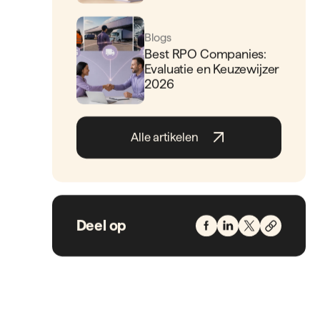
Blogs
Best RPO Companies:
Evaluatie en Keuzewijzer
2026
Alle artikelen
Deel op