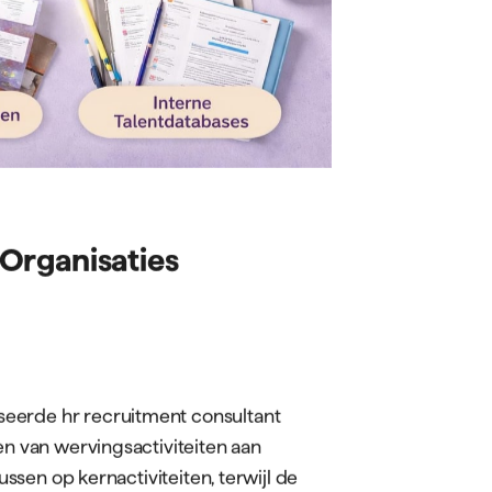
Organisaties
eerde hr recruitment consultant
en van wervingsactiviteiten aan
cussen op kernactiviteiten, terwijl de