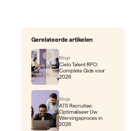
Gerelateerde artikelen
Blogs
Cielo Talent RPO:
Complete Gids voor
2026
Blogs
ATS Recruitee:
Optimaliseer Uw
Wervingsproces in
2026