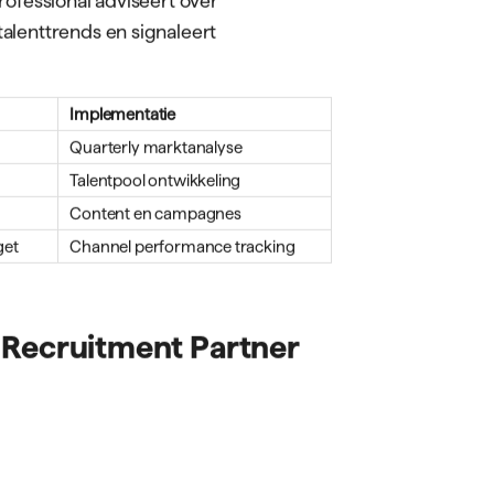
alenttrends en signaleert
Implementatie
Quarterly marktanalyse
Talentpool ontwikkeling
Content en campagnes
get
Channel performance tracking
 Recruitment Partner