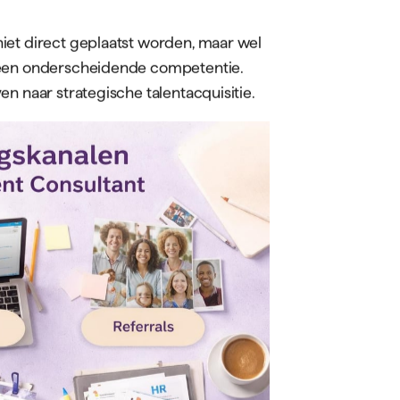
iet direct geplaatst worden, maar wel
s een onderscheidende competentie.
n naar strategische talentacquisitie.