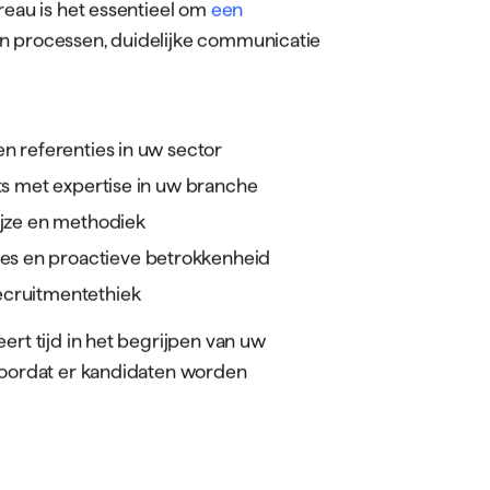
reau is het essentieel om
een
 in processen, duidelijke communicatie
.
n referenties in uw sector
ts met expertise in uw branche
ijze en methodiek
es en proactieve betrokkenheid
ecruitmentethiek
ert tijd in het begrijpen van uw
 voordat er kandidaten worden