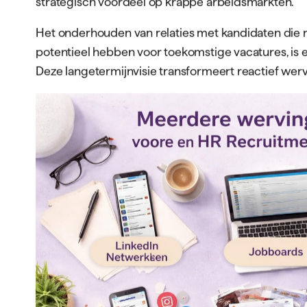
strategisch voordeel op krappe arbeidsmarkten.
Het onderhouden van relaties met kandidaten die n
potentieel hebben voor toekomstige vacatures, i
Deze langetermijnvisie transformeert reactief werve