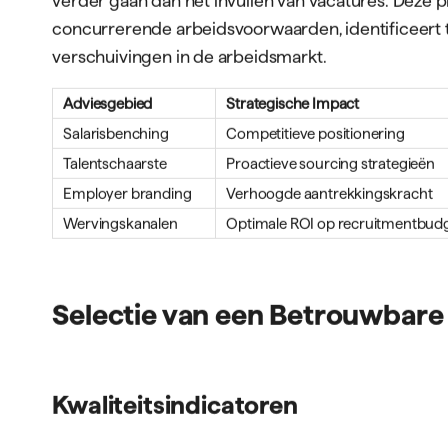
concurrerende arbeidsvoorwaarden, identificeert t
verschuivingen in de arbeidsmarkt.
Adviesgebied
Strategische Impact
Salarisbenching
Competitieve positionering
Talentschaarste
Proactieve sourcing strategieën
Employer branding
Verhoogde aantrekkingskracht
Wervingskanalen
Optimale ROI op recruitmentbud
Selectie van een Betrouwbare
Kwaliteitsindicatoren