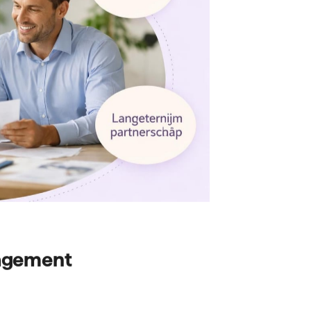
agement