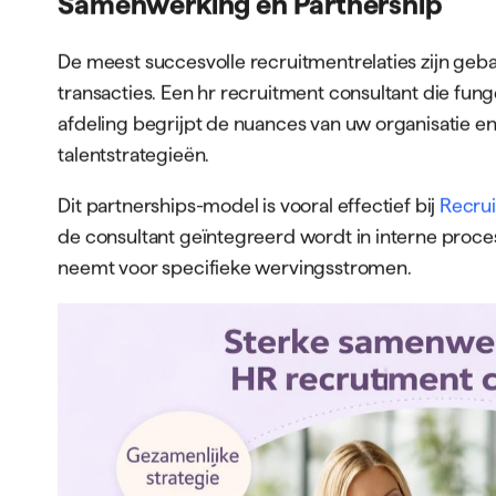
Samenwerking en Partnership
De meest succesvolle recruitmentrelaties zijn geb
transacties. Een hr recruitment consultant die fun
afdeling begrijpt de nuances van uw organisatie 
talentstrategieën.
Dit partnerships-model is vooral effectief bij
Recru
de consultant geïntegreerd wordt in interne proce
neemt voor specifieke wervingsstromen.