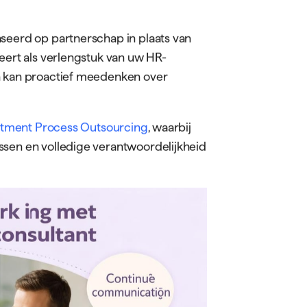
aseerd op partnerschap in plaats van
geert als verlengstuk van uw HR-
en kan proactief meedenken over
itment Process Outsourcing
, waarbij
ssen en volledige verantwoordelijkheid