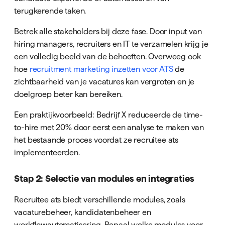
terugkerende taken.
Betrek alle stakeholders bij deze fase. Door input van
hiring managers, recruiters en IT te verzamelen krijg je
een volledig beeld van de behoeften. Overweeg ook
hoe
recruitment marketing inzetten voor ATS
de
zichtbaarheid van je vacatures kan vergroten en je
doelgroep beter kan bereiken.
Een praktijkvoorbeeld: Bedrijf X reduceerde de time-
to-hire met 20% door eerst een analyse te maken van
het bestaande proces voordat ze recruitee ats
implementeerden.
Stap 2: Selectie van modules en integraties
Recruitee ats biedt verschillende modules, zoals
vacaturebeheer, kandidatenbeheer en
workflowautomatisering. Bepaal welke modules voor