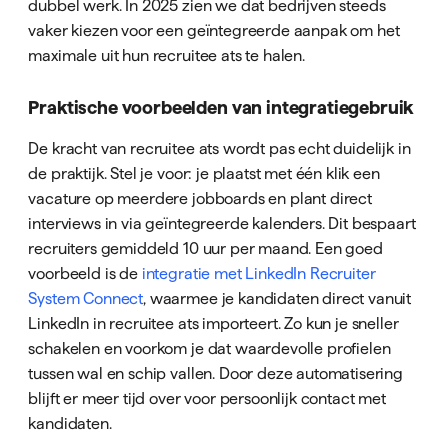
dubbel werk. In 2025 zien we dat bedrijven steeds
vaker kiezen voor een geïntegreerde aanpak om het
maximale uit hun recruitee ats te halen.
Praktische voorbeelden van integratiegebruik
De kracht van recruitee ats wordt pas echt duidelijk in
de praktijk. Stel je voor: je plaatst met één klik een
vacature op meerdere jobboards en plant direct
interviews in via geïntegreerde kalenders. Dit bespaart
recruiters gemiddeld 10 uur per maand. Een goed
voorbeeld is de
integratie met LinkedIn Recruiter
System Connect
, waarmee je kandidaten direct vanuit
LinkedIn in recruitee ats importeert. Zo kun je sneller
schakelen en voorkom je dat waardevolle profielen
tussen wal en schip vallen. Door deze automatisering
blijft er meer tijd over voor persoonlijk contact met
kandidaten.