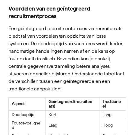
Voordelen van een geïntegreerd
recruitmentproces
Een geïntegreerd recruitmentproces via recruitee ats
biedt tal van voordelen ten opzichte van losse
systemen. De doorlooptijd van vacatures wordt korter,
handmatige handelingen nemen af en de kans op
fouten daalt drastisch. Bovendien kun je dankzij
centrale gegevensverzameling betere analyses
uitvoeren en sneller bijsturen. Onderstaande tabel laat
de verschillen tussen een geïntegreerde en een
traditionele aanpak zien:
Geïntegreerd (recruitee
Traditione
Aspect
ats)
el
Doorlooptijd
Kort
Lang
Foutgevoelighei
Laag
Hoog
d