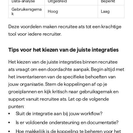
Data-analyse
Uitgebreid
Beperkt
Gebruikersgema
Hoog
Laag
k
Deze voordelen maken recruitee ats tot een krachtige
tool voor iedere recruiter.
Tips voor het kiezen van de juiste integraties
Het kiezen van de juiste integraties binnen recruitee
ats vraagt om een doordachte aanpak. Begin altijd met
het inventariseren van de specifieke behoeften van
jouw organisatie. Stem de koppelingen af op je
groeiplannen en kijk kritisch naar gebruiksgemak en
support vanuit recruitee ats. Let op de volgende
punten:
Sluit de integratie aan bij jouw workflow?
Is er voldoende ondersteuning en documentatie?
Hoe makkelijk is de koppeling te beheren voor het