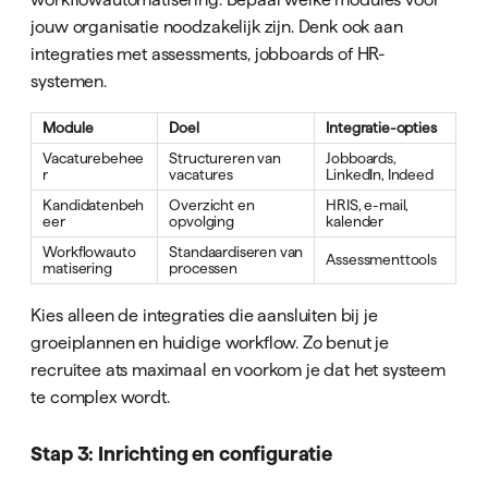
jouw organisatie noodzakelijk zijn. Denk ook aan
integraties met assessments, jobboards of HR-
systemen.
Module
Doel
Integratie-opties
Vacaturebehee
Structureren van
Jobboards,
r
vacatures
LinkedIn, Indeed
Kandidatenbeh
Overzicht en
HRIS, e-mail,
eer
opvolging
kalender
Workflowauto
Standaardiseren van
Assessmenttools
matisering
processen
Kies alleen de integraties die aansluiten bij je
groeiplannen en huidige workflow. Zo benut je
recruitee ats maximaal en voorkom je dat het systeem
te complex wordt.
Stap 3: Inrichting en configuratie