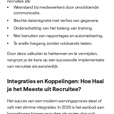
recruitee ats:
Weerstand bij medewerkers door onvoldoende
communicatie.
Slechte datamigratie met verlies van gegevens.
Onderschatting van het belang van training.
Niet benutten van rapportages en automatisering.
Te snelle livegang zonder voldoende testen.
Door deze valkuilen te herkennen en te vermijden,
vergroot je de kans op een succesvolle implementatie
van recruitee ats aanzienlijk.
Integraties en Koppelingen: Hoe Haal
je het Meeste uit Recruitee?
Het succes van een modern wervingsproces staat of
valt met slimme integraties. In 2025 is het aanbod aan
koppelingen binnen recruitee ats groter dan ooit.