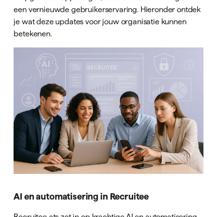
een vernieuwde gebruikerservaring. Hieronder ontdek
je wat deze updates voor jouw organisatie kunnen
betekenen.
AI en automatisering in Recruitee
Recruitee ats zet in op krachtige AI en automatisering.