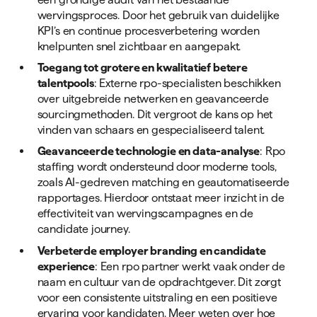
wervingsproces. Door het gebruik van duidelijke
KPI’s en continue procesverbetering worden
knelpunten snel zichtbaar en aangepakt.
Toegang tot grotere en kwalitatief betere
talentpools
: Externe rpo-specialisten beschikken
over uitgebreide netwerken en geavanceerde
sourcingmethoden. Dit vergroot de kans op het
vinden van schaars en gespecialiseerd talent.
Geavanceerde technologie en data-analyse
: Rpo
staffing wordt ondersteund door moderne tools,
zoals AI-gedreven matching en geautomatiseerde
rapportages. Hierdoor ontstaat meer inzicht in de
effectiviteit van wervingscampagnes en de
candidate journey.
Verbeterde employer branding en candidate
experience
: Een rpo partner werkt vaak onder de
naam en cultuur van de opdrachtgever. Dit zorgt
voor een consistente uitstraling en een positieve
ervaring voor kandidaten. Meer weten over hoe