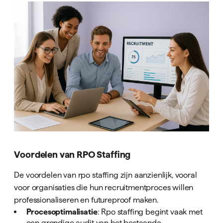
Voordelen van RPO Staffing
De voordelen van rpo staffing zijn aanzienlijk, vooral
voor organisaties die hun recruitmentproces willen
professionaliseren en futureproof maken.
Procesoptimalisatie
: Rpo staffing begint vaak met
een grondige audit van het bestaande