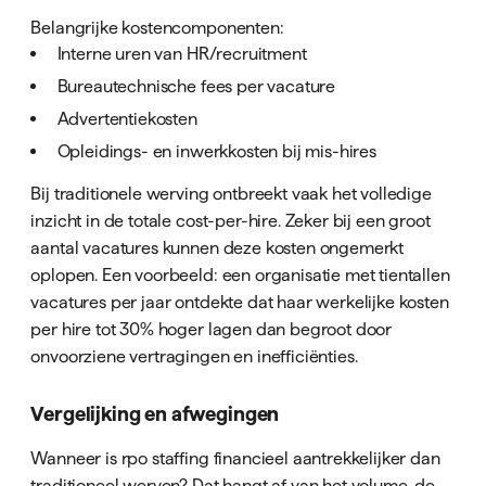
Belangrijke kostencomponenten:
Interne uren van HR/recruitment
Bureautechnische fees per vacature
Advertentiekosten
Opleidings- en inwerkkosten bij mis-hires
Bij traditionele werving ontbreekt vaak het volledige
inzicht in de totale cost-per-hire. Zeker bij een groot
aantal vacatures kunnen deze kosten ongemerkt
oplopen. Een voorbeeld: een organisatie met tientallen
vacatures per jaar ontdekte dat haar werkelijke kosten
per hire tot 30% hoger lagen dan begroot door
onvoorziene vertragingen en inefficiënties.
Vergelijking en afwegingen
Wanneer is rpo staffing financieel aantrekkelijker dan
traditioneel werven? Dat hangt af van het volume, de