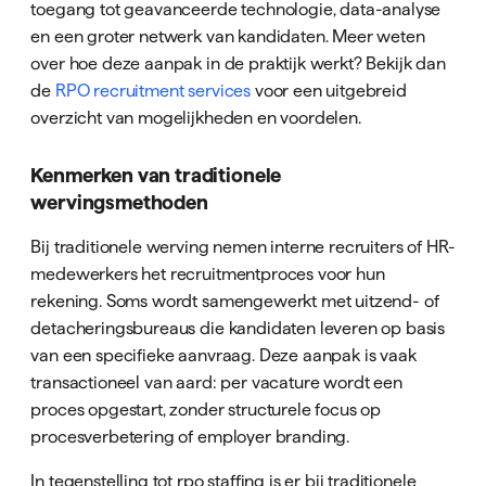
toegang tot geavanceerde technologie, data-analyse
en een groter netwerk van kandidaten. Meer weten
over hoe deze aanpak in de praktijk werkt? Bekijk dan
de
RPO recruitment services
voor een uitgebreid
overzicht van mogelijkheden en voordelen.
Kenmerken van traditionele
wervingsmethoden
Bij traditionele werving nemen interne recruiters of HR-
medewerkers het recruitmentproces voor hun
rekening. Soms wordt samengewerkt met uitzend- of
detacheringsbureaus die kandidaten leveren op basis
van een specifieke aanvraag. Deze aanpak is vaak
transactioneel van aard: per vacature wordt een
proces opgestart, zonder structurele focus op
procesverbetering of employer branding.
In tegenstelling tot rpo staffing is er bij traditionele