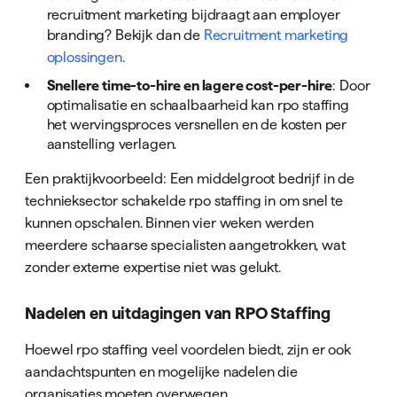
recruitment marketing bijdraagt aan employer
branding? Bekijk dan de
Recruitment marketing
oplossingen
.
Snellere time-to-hire en lagere cost-per-hire
: Door
optimalisatie en schaalbaarheid kan rpo staffing
het wervingsproces versnellen en de kosten per
aanstelling verlagen.
Een praktijkvoorbeeld: Een middelgroot bedrijf in de
technieksector schakelde rpo staffing in om snel te
kunnen opschalen. Binnen vier weken werden
meerdere schaarse specialisten aangetrokken, wat
zonder externe expertise niet was gelukt.
Nadelen en uitdagingen van RPO Staffing
Hoewel rpo staffing veel voordelen biedt, zijn er ook
aandachtspunten en mogelijke nadelen die
organisaties moeten overwegen.