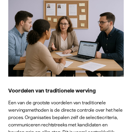
Voordelen van traditionele werving
Een van de grootste voordelen van traditionele
wervingsmethoden is de directe controle over het hele
proces. Organisaties bepalen zelf de selectiecriteria,
communiceren rechtstreeks met kandidaten en
houden grip op elke stap. Dit is vooral aantrekkelijk