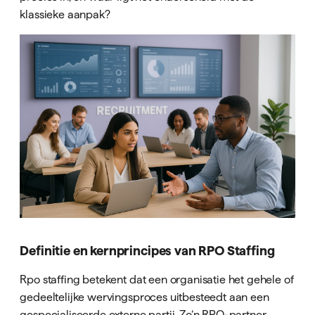
klassieke aanpak?
Definitie en kernprincipes van RPO Staffing
Rpo staffing betekent dat een organisatie het gehele of
gedeeltelijke wervingsproces uitbesteedt aan een
gespecialiseerde externe partij. Zo’n RPO-partner