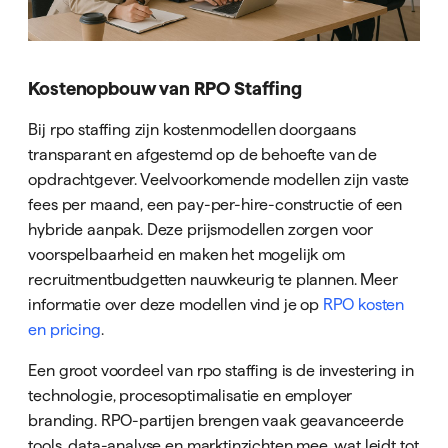
Kostenopbouw van RPO Staffing
Bij rpo staffing zijn kostenmodellen doorgaans
transparant en afgestemd op de behoefte van de
opdrachtgever. Veelvoorkomende modellen zijn vaste
fees per maand, een pay-per-hire-constructie of een
hybride aanpak. Deze prijsmodellen zorgen voor
voorspelbaarheid en maken het mogelijk om
recruitmentbudgetten nauwkeurig te plannen. Meer
informatie over deze modellen vind je op
RPO kosten
en pricing
.
Een groot voordeel van rpo staffing is de investering in
technologie, procesoptimalisatie en employer
branding. RPO-partijen brengen vaak geavanceerde
tools, data-analyse en marktinzichten mee, wat leidt tot