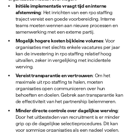
Initiële implementatie vraagt tijd en interne
afstemming
: Het inrichten van een rpo staffing
traject vereist een goede voorbereiding. Interne
teams moeten wennen aan nieuwe processen en
samenwerking met een externe partij.
Mogelijk hogere kosten bij kleine volumes
: Voor
organisaties met slechts enkele vacatures per jaar
kan de investering in rpo staffing relatief hoog
uitvallen, zeker in vergelijking met incidentele
werving.
Vereist transparantie en vertrouwen
: Om het
maximale uit rpo staffing te halen, moeten
organisaties open communiceren over hun
behoeften en doelen. Gebrek aan transparantie kan
de effectiviteit van het partnership belemmeren.
Minder directe controle over dagelijkse werving
:
Door het uitbesteden van recruitment is er minder
grip op de dagelijkse selectieprocedures. Dit kan
voor sommige organisaties als een nadeel voelen.