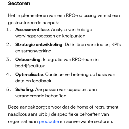
Sectoren
Het implementeren van een RPO-oplossing vereist een
gestructureerde aanpak:
Assessment fase
: Analyse van huidige
wervingsprocessen en knelpunten
Strategie ontwikkeling
: Definiëren van doelen, KPI's
en samenwerking
Onboarding
: Integratie van RPO-team in
bedrijfscultuur
Optimalisatie
: Continue verbetering op basis van
data en feedback
Schaling
: Aanpassen van capaciteit aan
veranderende behoeften
Deze aanpak zorgt ervoor dat de home of recruitment
naadloos aansluit bij de specifieke behoeften van
organisaties in
productie
en aanverwante sectoren.