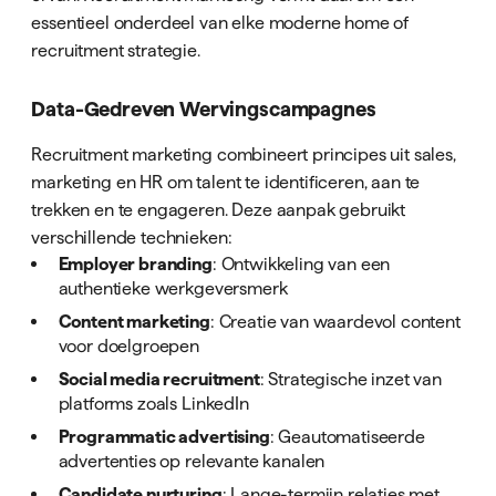
essentieel onderdeel van elke moderne home of
recruitment strategie.
Data-Gedreven Wervingscampagnes
Recruitment marketing combineert principes uit sales,
marketing en HR om talent te identificeren, aan te
trekken en te engageren. Deze aanpak gebruikt
verschillende technieken:
Employer branding
: Ontwikkeling van een
authentieke werkgeversmerk
Content marketing
: Creatie van waardevol content
voor doelgroepen
Social media recruitment
: Strategische inzet van
platforms zoals LinkedIn
Programmatic advertising
: Geautomatiseerde
advertenties op relevante kanalen
Candidate nurturing
: Lange-termijn relaties met