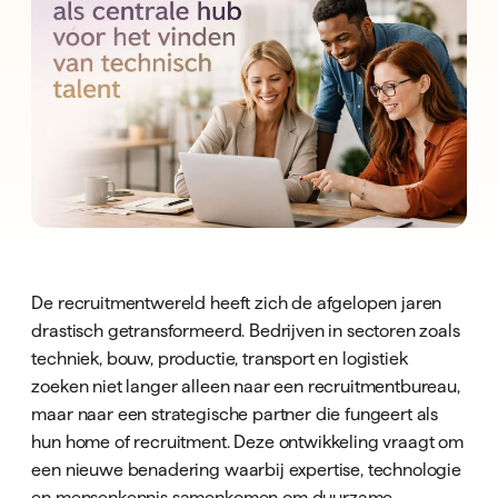
De recruitmentwereld heeft zich de afgelopen jaren
drastisch getransformeerd. Bedrijven in sectoren zoals
techniek, bouw, productie, transport en logistiek
zoeken niet langer alleen naar een recruitmentbureau,
maar naar een strategische partner die fungeert als
hun home of recruitment. Deze ontwikkeling vraagt om
een nieuwe benadering waarbij expertise, technologie
en mensenkennis samenkomen om duurzame