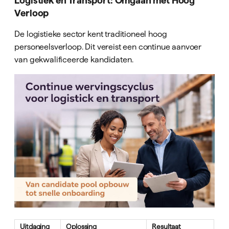
Logistiek en Transport: Omgaan met Hoog
Verloop
De logistieke sector kent traditioneel hoog
personeelsverloop. Dit vereist een continue aanvoer
van gekwalificeerde kandidaten.
Uitdaging
Oplossing
Resultaat