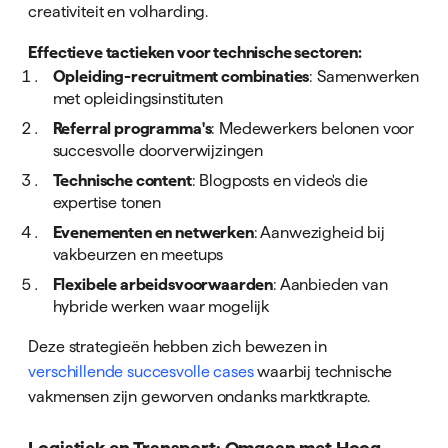
creativiteit en volharding.
Effectieve tactieken voor technische sectoren:
Opleiding-recruitment combinaties
: Samenwerken
met opleidingsinstituten
Referral programma's
: Medewerkers belonen voor
succesvolle doorverwijzingen
Technische content
: Blogposts en video's die
expertise tonen
Evenementen en netwerken
: Aanwezigheid bij
vakbeurzen en meetups
Flexibele arbeidsvoorwaarden
: Aanbieden van
hybride werken waar mogelijk
Deze strategieën hebben zich bewezen in
verschillende succesvolle cases
waarbij technische
vakmensen zijn geworven ondanks marktkrapte.