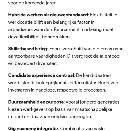
voor de komende jaren:
Hybride werken als nieuwe standaard
: Flexibiliteit in
werklocatie blijft een belangrijke factor in
arbeidsvoorwaarden. Recruitment marketing moet
deze flexibiliteit benadrukken.
Skills-based hiring
: Focus verschuift van diploma's naar
aantoonbare vaardigheden. Dit vergroot de talentpool
en bevordert diversiteit.
Candidate experience centraal
: De kandidaatreis
wordt steeds belangrijker als differentiator. Bedrijven
investeren in naadloze, respectvolle processen.
Duurzaamheid en purpose
: Vooral jongere generaties
kiezen werkgevers op basis van maatschappelijke
impact en duurzaamheidsinspanningen.
Gig economy integratie
: Combinatie van vaste