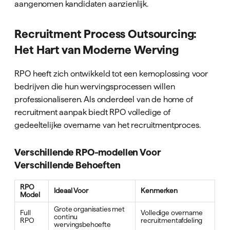
aangenomen kandidaten aanzienlijk.
Recruitment Process Outsourcing:
Het Hart van Moderne Werving
RPO heeft zich ontwikkeld tot een kernoplossing voor
bedrijven die hun wervingsprocessen willen
professionaliseren. Als onderdeel van de home of
recruitment aanpak biedt RPO volledige of
gedeeltelijke overname van het recruitmentproces.
Verschillende RPO-modellen Voor
Verschillende Behoeften
RPO
Ideaal Voor
Kenmerken
Model
Grote organisaties met
Full
Volledige overname
continu
RPO
recruitmentafdeling
wervingsbehoefte