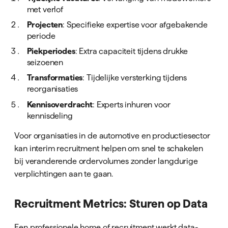
met verlof
Projecten
: Specifieke expertise voor afgebakende
periode
Piekperiodes
: Extra capaciteit tijdens drukke
seizoenen
Transformaties
: Tijdelijke versterking tijdens
reorganisaties
Kennisoverdracht
: Experts inhuren voor
kennisdeling
Voor organisaties in de automotive en productiesector
kan interim recruitment helpen om snel te schakelen
bij veranderende ordervolumes zonder langdurige
verplichtingen aan te gaan.
Recruitment Metrics: Sturen op Data
Een professionele home of recruitment werkt data-