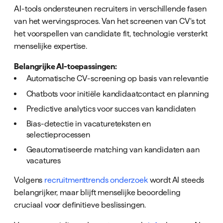
AI-tools ondersteunen recruiters in verschillende fasen
van het wervingsproces. Van het screenen van CV's tot
het voorspellen van candidate fit, technologie versterkt
menselijke expertise.
Belangrijke AI-toepassingen:
Automatische CV-screening op basis van relevantie
Chatbots voor initiële kandidaatcontact en planning
Predictive analytics voor succes van kandidaten
Bias-detectie in vacatureteksten en
selectieprocessen
Geautomatiseerde matching van kandidaten aan
vacatures
Volgens
recruitmenttrends onderzoek
wordt AI steeds
belangrijker, maar blijft menselijke beoordeling
cruciaal voor definitieve beslissingen.