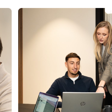
Oplossingen
Hoge kwalite