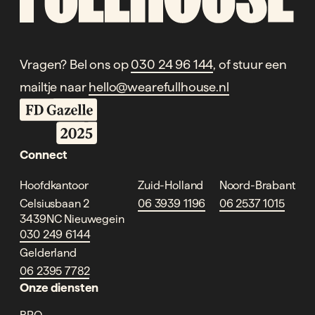
Vragen? Bel ons op
030 24 96 144
, of stuur een
mailtje naar
hello@wearefullhouse.nl
Connect
Hoofdkantoor
Zuid-Holland
Noord-Brabant
Celsiusbaan 2
06 3939 1196
06 2537 1015
3439NC Nieuwegein
030 249 6144
Gelderland
06 2395 7782
Onze diensten