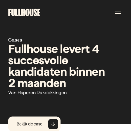
Cases
Fullhouse levert 4
succesvolle
kandidaten binnen
2 maanden
Van Haperen Dakdekkingen
Bekijk de case