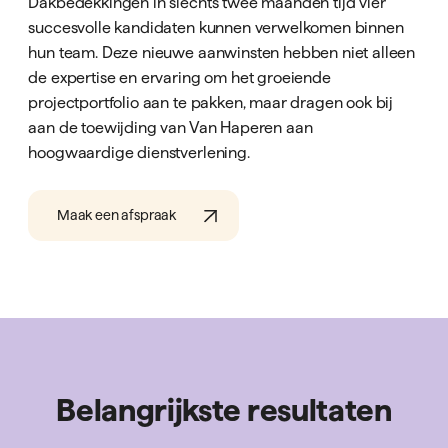
Dakbedekkingen in slechts twee maanden tijd vier
succesvolle kandidaten kunnen verwelkomen binnen
hun team. Deze nieuwe aanwinsten hebben niet alleen
de expertise en ervaring om het groeiende
projectportfolio aan te pakken, maar dragen ook bij
aan de toewijding van Van Haperen aan
hoogwaardige dienstverlening.
Maak een afspraak
Belangrijkste resultaten