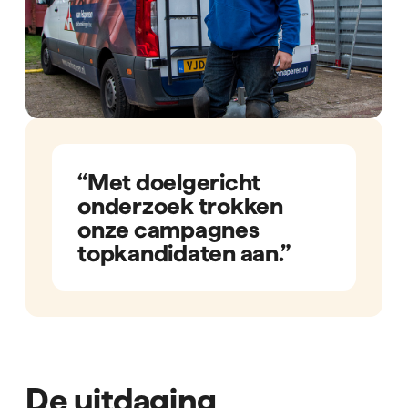
“Met doelgericht
onderzoek trokken
onze campagnes
topkandidaten aan.”
De uitdaging