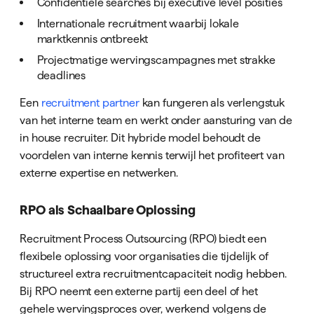
Confidentiële searches bij executive level posities
Internationale recruitment waarbij lokale
marktkennis ontbreekt
Projectmatige wervingscampagnes met strakke
deadlines
Een
recruitment partner
kan fungeren als verlengstuk
van het interne team en werkt onder aansturing van de
in house recruiter. Dit hybride model behoudt de
voordelen van interne kennis terwijl het profiteert van
externe expertise en netwerken.
RPO als Schaalbare Oplossing
Recruitment Process Outsourcing (RPO) biedt een
flexibele oplossing voor organisaties die tijdelijk of
structureel extra recruitmentcapaciteit nodig hebben.
Bij RPO neemt een externe partij een deel of het
gehele wervingsproces over, werkend volgens de