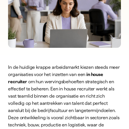
In de huidige krappe arbeidsmarkt kiezen steeds meer
organisaties voor het inzetten van een
in house
recruiter
om hun wervingsbehoeften strategisch en
effectief te beheren. Een in house recruiter werkt als
vast teamlid binnen de organisatie en richt zich
volledig op het aantrekken van talent dat perfect
aansluit bij de bedrijfscultuur en langetermijndoelen.
Deze ontwikkeling is vooral zichtbaar in sectoren zoals
techniek, bouw, productie en logistiek, waar de