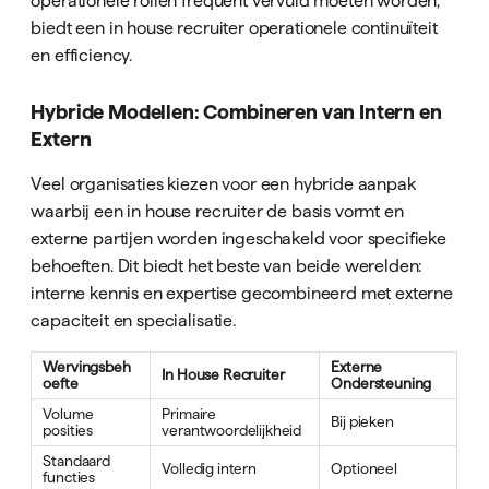
biedt een in house recruiter operationele continuïteit
en efficiency.
Hybride Modellen: Combineren van Intern en
Extern
Veel organisaties kiezen voor een hybride aanpak
waarbij een in house recruiter de basis vormt en
externe partijen worden ingeschakeld voor specifieke
behoeften. Dit biedt het beste van beide werelden:
interne kennis en expertise gecombineerd met externe
capaciteit en specialisatie.
Wervingsbeh
Externe
In House Recruiter
oefte
Ondersteuning
Volume
Primaire
Bij pieken
posities
verantwoordelijkheid
Standaard
Volledig intern
Optioneel
functies