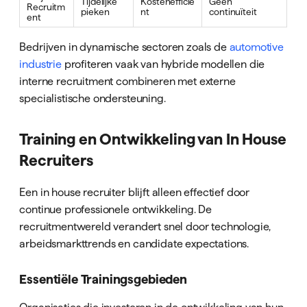
Tijdelijke
Kostenefficië
Geen
Recruitm
pieken
nt
continuïteit
ent
Bedrijven in dynamische sectoren zoals de
automotive
industrie
profiteren vaak van hybride modellen die
interne recruitment combineren met externe
specialistische ondersteuning.
Training en Ontwikkeling van In House
Recruiters
Een in house recruiter blijft alleen effectief door
continue professionele ontwikkeling. De
recruitmentwereld verandert snel door technologie,
arbeidsmarkttrends en candidate expectations.
Essentiële Trainingsgebieden