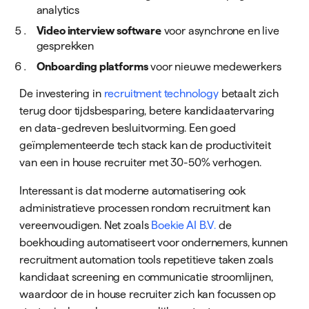
analytics
Video interview software
voor asynchrone en live
gesprekken
Onboarding platforms
voor nieuwe medewerkers
De investering in
recruitment technology
betaalt zich
terug door tijdsbesparing, betere kandidaatervaring
en data-gedreven besluitvorming. Een goed
geïmplementeerde tech stack kan de productiviteit
van een in house recruiter met 30-50% verhogen.
Interessant is dat moderne automatisering ook
administratieve processen rondom recruitment kan
vereenvoudigen. Net zoals
Boekie AI B.V.
de
boekhouding automatiseert voor ondernemers, kunnen
recruitment automation tools repetitieve taken zoals
kandidaat screening en communicatie stroomlijnen,
waardoor de in house recruiter zich kan focussen op