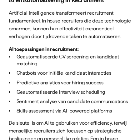
AI en Automatisering in Recruitment
Artificial Intelligence transformeert recruitment
fundamenteel. In house recruiters die deze technologie
omarmen, kunnen hun effectiviteit exponentieel
verhogen door tijdrovende taken te automatiseren.
AI toepassingen in recruitment:
Geautomatiseerde CV screening en kandidaat
matching
Chatbots voor initiële kandidaat interacties
Predictive analytics voor hiring success
Geautomatiseerde interview scheduling
Sentiment analyse van candidate communications
Skills assessment via AI-powered platforms
De sleutel is om AI te gebruiken voor efficiency, terwijl
menselijke recruiters zich focussen op strategische
beslissingen en persoonlijke relaties. Een in house