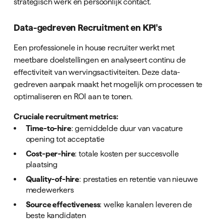
strategisch werk en persoonlijk contact.
Data-gedreven Recruitment en KPI's
Een professionele in house recruiter werkt met
meetbare doelstellingen en analyseert continu de
effectiviteit van wervingsactiviteiten. Deze data-
gedreven aanpak maakt het mogelijk om processen te
optimaliseren en ROI aan te tonen.
Cruciale recruitment metrics:
Time-to-hire
: gemiddelde duur van vacature
opening tot acceptatie
Cost-per-hire
: totale kosten per succesvolle
plaatsing
Quality-of-hire
: prestaties en retentie van nieuwe
medewerkers
Source effectiveness
: welke kanalen leveren de
beste kandidaten