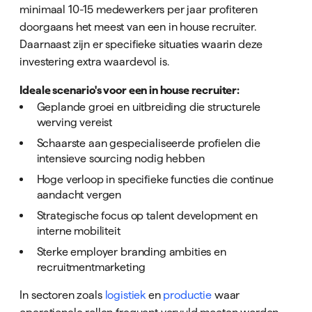
minimaal 10-15 medewerkers per jaar profiteren
doorgaans het meest van een in house recruiter.
Daarnaast zijn er specifieke situaties waarin deze
investering extra waardevol is.
Ideale scenario's voor een in house recruiter:
Geplande groei en uitbreiding die structurele
werving vereist
Schaarste aan gespecialiseerde profielen die
intensieve sourcing nodig hebben
Hoge verloop in specifieke functies die continue
aandacht vergen
Strategische focus op talent development en
interne mobiliteit
Sterke employer branding ambities en
recruitmentmarketing
In sectoren zoals
logistiek
en
productie
waar
operationele rollen frequent vervuld moeten worden,