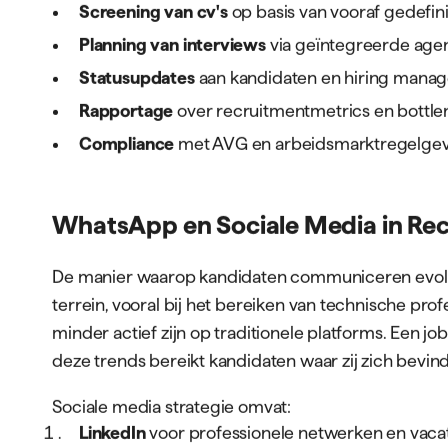
Screening van cv's
op basis van vooraf gedefini
Planning van interviews
via geïntegreerde age
Statusupdates
aan kandidaten en hiring manag
Rapportage
over recruitmentmetrics en bottle
Compliance
met AVG en arbeidsmarktregelge
WhatsApp en Sociale Media in Re
De manier waarop kandidaten communiceren evol
terrein, vooral bij het bereiken van technische prof
minder actief zijn op traditionele platforms. Een 
deze trends bereikt kandidaten waar zij zich bevin
Sociale media strategie omvat:
LinkedIn
voor professionele netwerken en vac