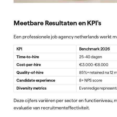
Meetbare Resultaten en KPI's
Een professionele job agency netherlands werkt me
KPI
Benchmark 2026
Time-to-hire
25-40 dagen
Cost-per-hire
€3.000-€8.000
Quality-of-hire
85%+ retained na 12
Candidate experience
8+ NPS score
Diversity metrics
Evenredige represent
Deze cijfers variëren per sector en functieniveau
evaluatie van recruitmenteffectiviteit.