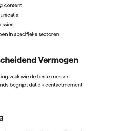
g content
unicatie
essies
en in specifieke sectoren
rscheidend Vermogen
ring vaak wie de beste mensen
ands begrijpt dat elk contactmoment
g