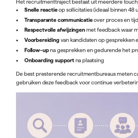
Het recruitmenttraject bestaat uit meerdere touchp
Snelle reactie
op sollicitaties (ideaal binnen 48 
Transparante communicatie
over proces en tijd
Respectvolle afwijzingen
met feedback waar m
Voorbereiding
van kandidaten op gesprekken 
Follow-up
na gesprekken en gedurende het pr
Onboarding support
na plaatsing
De best presterende recruitmentbureaus meten c
gebruiken deze feedback voor continue verbeteri