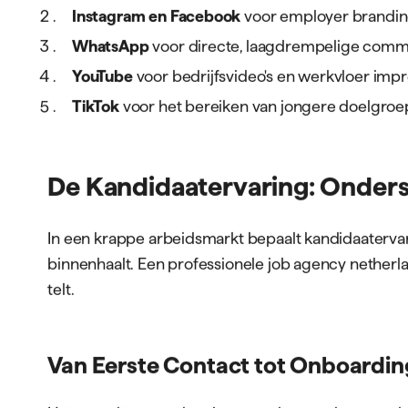
Instagram en Facebook
voor employer brandin
WhatsApp
voor directe, laagdrempelige comm
YouTube
voor bedrijfsvideo's en werkvloer impr
TikTok
voor het bereiken van jongere doelgroep
De Kandidaatervaring: Onde
In een krappe arbeidsmarkt bepaalt kandidaaterva
binnenhaalt. Een professionele job agency netherl
telt.
Van Eerste Contact tot Onboardin