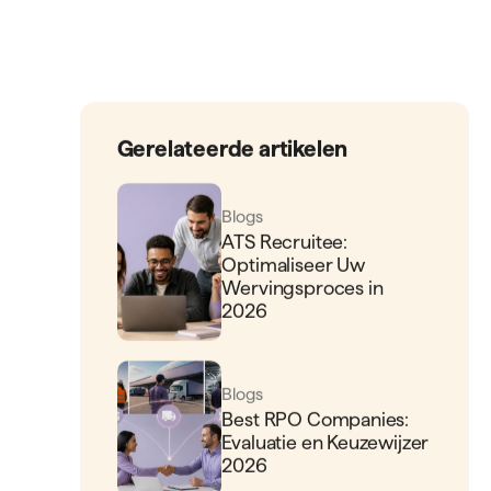
Gerelateerde artikelen
Blogs
ATS Recruitee:
Optimaliseer Uw
Wervingsproces in
2026
Blogs
Best RPO Companies:
Evaluatie en Keuzewijzer
2026