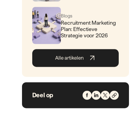
Blogs
Recruitment Marketing
Plan: Effectieve
Strategie voor 2026
Alle artikelen
Deel op