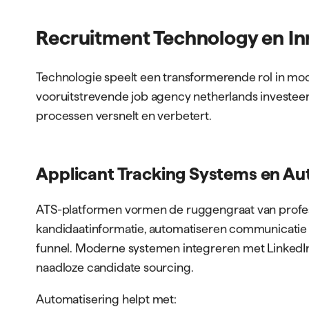
Recruitment Technology en In
Technologie speelt een transformerende rol in mo
vooruitstrevende job agency netherlands investeer
processen versnelt en verbetert.
Applicant Tracking Systems en Au
ATS-platformen vormen de ruggengraat van profess
kandidaatinformatie, automatiseren communicatie e
funnel. Moderne systemen integreren met LinkedIn
naadloze candidate sourcing.
Automatisering helpt met: