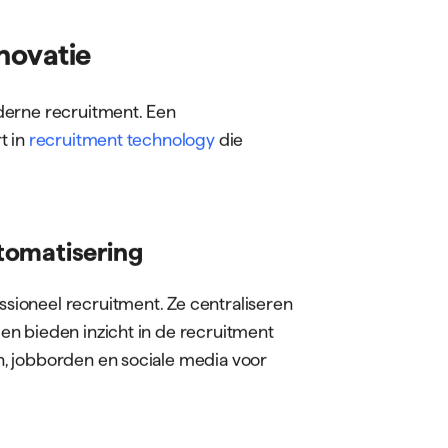
novatie
derne recruitment. Een
t in
recruitment technology
die
tomatisering
ioneel recruitment. Ze centraliseren
n bieden inzicht in de recruitment
, jobborden en sociale media voor