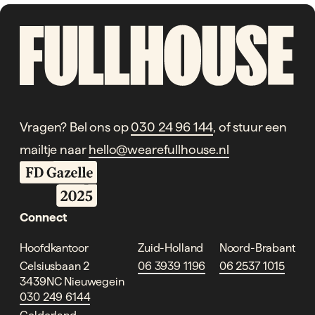
Vragen? Bel ons op
030 24 96 144
, of stuur een
mailtje naar
hello@wearefullhouse.nl
Connect
Hoofdkantoor
Zuid-Holland
Noord-Brabant
Celsiusbaan 2
06 3939 1196
06 2537 1015
3439NC Nieuwegein
030 249 6144
Gelderland