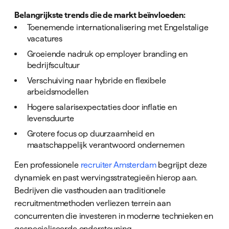
Belangrijkste trends die de markt beïnvloeden:
Toenemende internationalisering met Engelstalige
vacatures
Groeiende nadruk op employer branding en
bedrijfscultuur
Verschuiving naar hybride en flexibele
arbeidsmodellen
Hogere salarisexpectaties door inflatie en
levensduurte
Grotere focus op duurzaamheid en
maatschappelijk verantwoord ondernemen
Een professionele
recruiter Amsterdam
begrijpt deze
dynamiek en past wervingsstrategieën hierop aan.
Bedrijven die vasthouden aan traditionele
recruitmentmethoden verliezen terrein aan
concurrenten die investeren in moderne technieken en
gespecialiseerde ondersteuning.