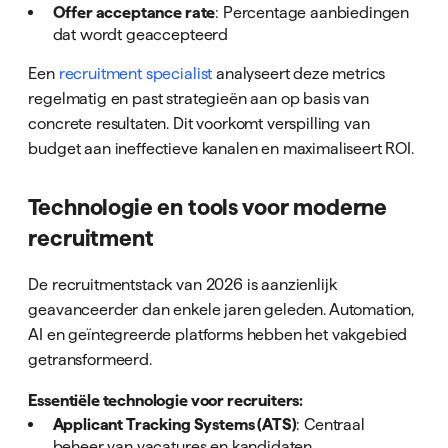
Offer acceptance rate
: Percentage aanbiedingen
dat wordt geaccepteerd
Een
recruitment specialist
analyseert deze metrics
regelmatig en past strategieën aan op basis van
concrete resultaten. Dit voorkomt verspilling van
budget aan ineffectieve kanalen en maximaliseert ROI.
Technologie en tools voor moderne
recruitment
De recruitmentstack van 2026 is aanzienlijk
geavanceerder dan enkele jaren geleden. Automation,
AI en geïntegreerde platforms hebben het vakgebied
getransformeerd.
Essentiële technologie voor recruiters:
Applicant Tracking Systems (ATS)
: Centraal
beheer van vacatures en kandidaten