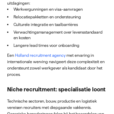
uitdagingen:
Werkvergunningen en visa-aanvragen
Relocatiepakketten en ondersteuning
Culturele integratie en taalbarrières
Verwachtingsmanagement over levensstandaard
en kosten
Langere lead times voor onboarding
Een
Holland recruitment agency
met ervaring in
internationale werving navigeert deze complexiteit en
ondersteunt zowel werkgever als kandidaat door het
proces.
Niche recruitment: specialisatie loont
Technische sectoren, bouw, productie en logistiek
vereisen recruiters met diepgaande vakkennis.
Generieke benaderingen falen bij het beoordelen van