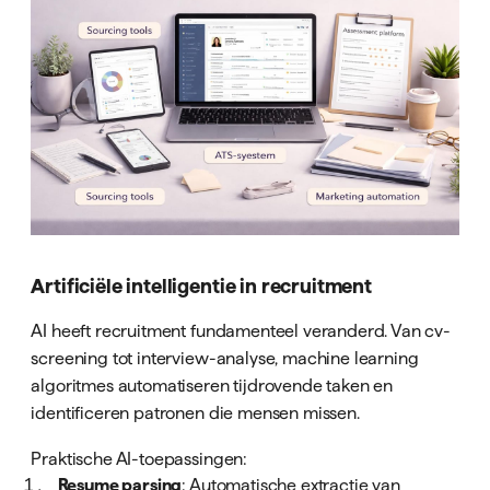
Artificiële intelligentie in recruitment
AI heeft recruitment fundamenteel veranderd. Van cv-
screening tot interview-analyse, machine learning
algoritmes automatiseren tijdrovende taken en
identificeren patronen die mensen missen.
Praktische AI-toepassingen:
Resume parsing
: Automatische extractie van