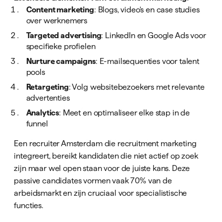
Content marketing
: Blogs, video's en case studies
over werknemers
Targeted advertising
: LinkedIn en Google Ads voor
specifieke profielen
Nurture campaigns
: E-mailsequenties voor talent
pools
Retargeting
: Volg websitebezoekers met relevante
advertenties
Analytics
: Meet en optimaliseer elke stap in de
funnel
Een recruiter Amsterdam die recruitment marketing
integreert, bereikt kandidaten die niet actief op zoek
zijn maar wel open staan voor de juiste kans. Deze
passive candidates vormen vaak 70% van de
arbeidsmarkt en zijn cruciaal voor specialistische
functies.