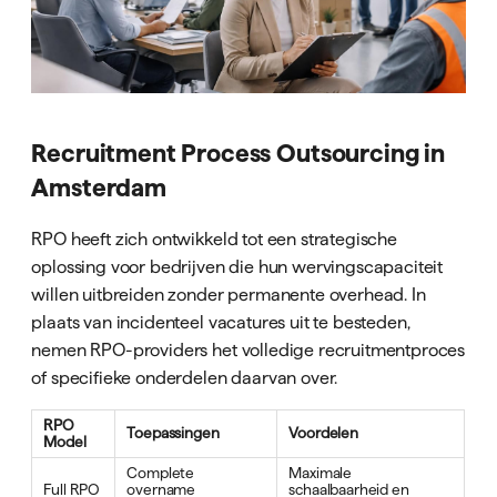
Recruitment Process Outsourcing in
Amsterdam
RPO heeft zich ontwikkeld tot een strategische
oplossing voor bedrijven die hun wervingscapaciteit
willen uitbreiden zonder permanente overhead. In
plaats van incidenteel vacatures uit te besteden,
nemen RPO-providers het volledige recruitmentproces
of specifieke onderdelen daarvan over.
RPO
Toepassingen
Voordelen
Model
Complete
Maximale
Full RPO
overname
schaalbaarheid en