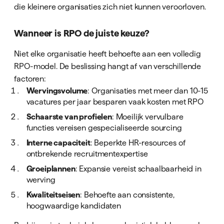
die kleinere organisaties zich niet kunnen veroorloven.
Wanneer is RPO de juiste keuze?
Niet elke organisatie heeft behoefte aan een volledig
RPO-model. De beslissing hangt af van verschillende
factoren:
Wervingsvolume
: Organisaties met meer dan 10-15
vacatures per jaar besparen vaak kosten met RPO
Schaarste van profielen
: Moeilijk vervulbare
functies vereisen gespecialiseerde sourcing
Interne capaciteit
: Beperkte HR-resources of
ontbrekende recruitmentexpertise
Groeiplannen
: Expansie vereist schaalbaarheid in
werving
Kwaliteitseisen
: Behoefte aan consistente,
hoogwaardige kandidaten