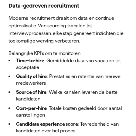
Data-gedreven recruitment
Moderne recruitment draait om data en continue
optimalisatie. Van sourcing-kanalen tot
interviewprocessen, elke stap genereert inzichten die
toekomstige werving verbeteren.
Belangrijke KPI's om te monitoren:
Time-to-hire
: Gemiddelde duur van vacature tot
acceptatie
Quality of hire
: Prestaties en retentie van nieuwe
medewerkers
Source of hire
: Welke kanalen leveren de beste
kandidaten
Cost-per-hire
: Totale kosten gedeeld door aantal
aanstellingen
Candidate experience score
: Tevredenheid van
kandidaten over het proces