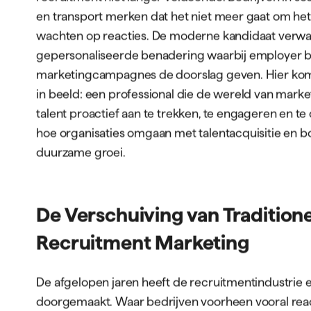
In een arbeidsmarkt die steeds competitiever wordt