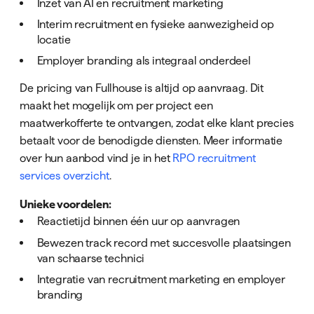
Inzet van AI en recruitment marketing
Interim recruitment en fysieke aanwezigheid op
locatie
Employer branding als integraal onderdeel
De pricing van Fullhouse is altijd op aanvraag. Dit
maakt het mogelijk om per project een
maatwerkofferte te ontvangen, zodat elke klant precies
betaalt voor de benodigde diensten. Meer informatie
over hun aanbod vind je in het
RPO recruitment
services overzicht
.
Unieke voordelen:
Reactietijd binnen één uur op aanvragen
Bewezen track record met succesvolle plaatsingen
van schaarse technici
Integratie van recruitment marketing en employer
branding