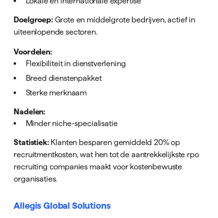
Lokale én internationale expertise
Doelgroep:
Grote en middelgrote bedrijven, actief in
uiteenlopende sectoren.
Voordelen:
Flexibiliteit in dienstverlening
Breed dienstenpakket
Sterke merknaam
Nadelen:
Minder niche-specialisatie
Statistiek:
Klanten besparen gemiddeld 20% op
recruitmentkosten, wat hen tot de aantrekkelijkste rpo
recruiting companies maakt voor kostenbewuste
organisaties.
Allegis Global Solutions