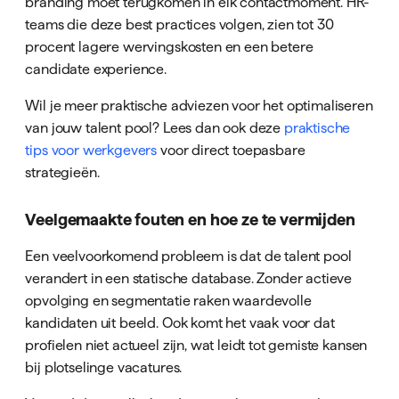
branding moet terugkomen in elk contactmoment. HR-
teams die deze best practices volgen, zien tot 30
procent lagere wervingskosten en een betere
candidate experience.
Wil je meer praktische adviezen voor het optimaliseren
van jouw talent pool? Lees dan ook deze
praktische
tips voor werkgevers
voor direct toepasbare
strategieën.
Veelgemaakte fouten en hoe ze te vermijden
Een veelvoorkomend probleem is dat de talent pool
verandert in een statische database. Zonder actieve
opvolging en segmentatie raken waardevolle
kandidaten uit beeld. Ook komt het vaak voor dat
profielen niet actueel zijn, wat leidt tot gemiste kansen
bij plotselinge vacatures.