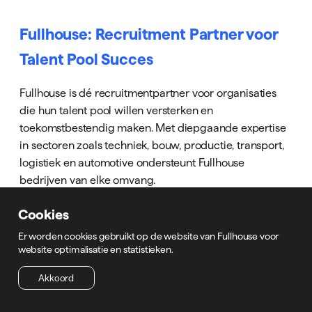
Fullhouse: Recruitment Partner voor
Talent Pool Succes
Fullhouse is dé recruitmentpartner voor organisaties
die hun talent pool willen versterken en
toekomstbestendig maken. Met diepgaande expertise
in sectoren zoals techniek, bouw, productie, transport,
logistiek en automotive ondersteunt Fullhouse
bedrijven van elke omvang.
Cookies
Er worden cookies gebruikt op de website van Fullhouse voor
website optimalisatie en statistieken.
Akkoord