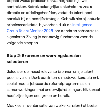
bepaal welke profielen en vaardigheden je wilt
aantrekken. Betrek belangrijke stakeholders, zoals
directie en afdelingshoofden, zodat de talent pool
aansluit bij de bedrijfsstrategie. Gebruik hierbij actuele
arbeidsmarktdata, bijvoorbeeld uit de
Intelligence
Group Talent Monitor 2026
, om trends en schaarste te
signaleren. Zo leg je een stevig fundament voor de
volgende stappen.
Stap 2: Bronnen en wervingskanalen
selecteren
Selecteer de meest relevante bronnen om je talent
pool te vullen. Denk aan interne medewerkers, alumni,
social media, jobboards, referralprogramma’s en
samenwerkingen met onderwijsinstellingen. Elk kanaal
heeft zijn eigen doelgroep en bereik.
Maak een inventarisatie van welke kanalen het beste