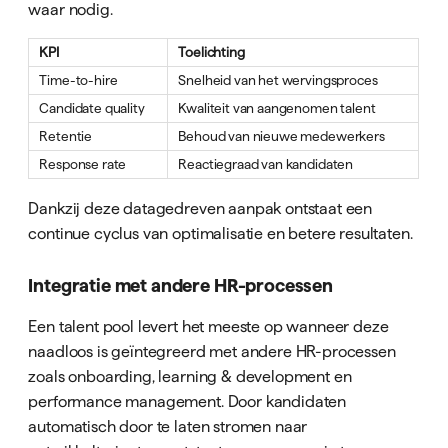
waar nodig.
KPI
Toelichting
Time-to-hire
Snelheid van het wervingsproces
Candidate quality
Kwaliteit van aangenomen talent
Retentie
Behoud van nieuwe medewerkers
Response rate
Reactiegraad van kandidaten
Dankzij deze datagedreven aanpak ontstaat een
continue cyclus van optimalisatie en betere resultaten.
Integratie met andere HR-processen
Een talent pool levert het meeste op wanneer deze
naadloos is geïntegreerd met andere HR-processen
zoals onboarding, learning & development en
performance management. Door kandidaten
automatisch door te laten stromen naar