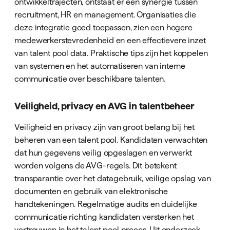
ontwikkeltrajecten, ontstaat er een synergie tussen
recruitment, HR en management. Organisaties die
deze integratie goed toepassen, zien een hogere
medewerkerstevredenheid en een effectievere inzet
van talent pool data. Praktische tips zijn het koppelen
van systemen en het automatiseren van interne
communicatie over beschikbare talenten.
Veiligheid, privacy en AVG in talentbeheer
Veiligheid en privacy zijn van groot belang bij het
beheren van een talent pool. Kandidaten verwachten
dat hun gegevens veilig opgeslagen en verwerkt
worden volgens de AVG-regels. Dit betekent
transparantie over het datagebruik, veilige opslag van
documenten en gebruik van elektronische
handtekeningen. Regelmatige audits en duidelijke
communicatie richting kandidaten versterken het
vertrouwen in het talent pool proces. Uit onderzoek