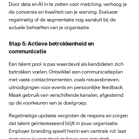
Door data en AI in te zetten voor matching, verhoog je
de conversie en kwaliteit van je werving. Evalueer
regelmatig of de segmentatie nog aansluit bij de
actuele behoeften van je organisatie.
Stap 5: Actieve betrokkenheid en
communicatie
Een talent pool is pas waardevol als kandidaten zich
betrokken voelen. Ontwikkel een communicatieplan
met vaste contactmomenten, zoals nieuwsbrieven,
uitnodigingen voor events en persoonlijke feedback.
Maak gebruik van verschillende kanalen, afgestemd
op de voorkeuren van je doelgroep.
Regelmatige updates vergroten de respons en zorgen
dat talent geïnteresseerd blijft in jouw organisatie.
Employer branding speelt hierin een centrale rol: laat
zien waar je voor staat en bouw aan een sterk