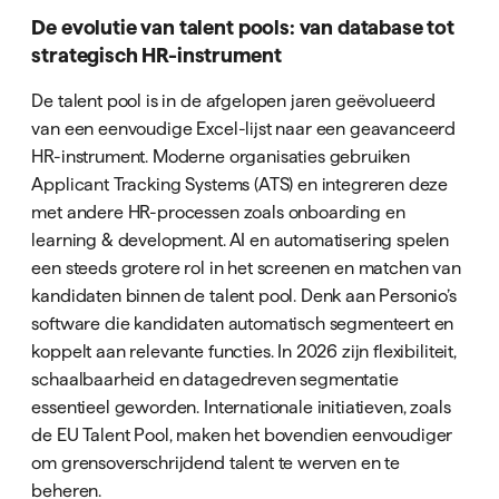
De evolutie van talent pools: van database tot
strategisch HR-instrument
De talent pool is in de afgelopen jaren geëvolueerd
van een eenvoudige Excel-lijst naar een geavanceerd
HR-instrument. Moderne organisaties gebruiken
Applicant Tracking Systems (ATS) en integreren deze
met andere HR-processen zoals onboarding en
learning & development. AI en automatisering spelen
een steeds grotere rol in het screenen en matchen van
kandidaten binnen de talent pool. Denk aan Personio’s
software die kandidaten automatisch segmenteert en
koppelt aan relevante functies. In 2026 zijn flexibiliteit,
schaalbaarheid en datagedreven segmentatie
essentieel geworden. Internationale initiatieven, zoals
de EU Talent Pool, maken het bovendien eenvoudiger
om grensoverschrijdend talent te werven en te
beheren.