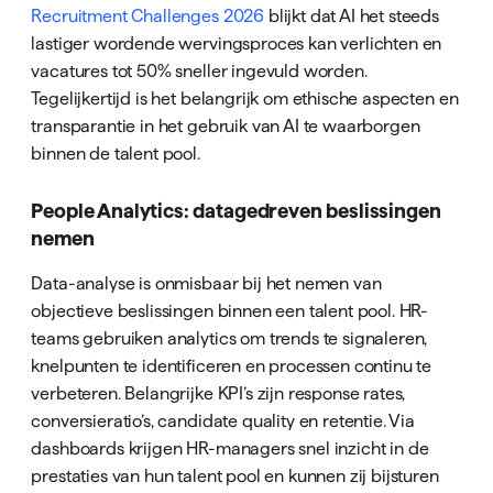
Recruitment Challenges 2026
blijkt dat AI het steeds
lastiger wordende wervingsproces kan verlichten en
vacatures tot 50% sneller ingevuld worden.
Tegelijkertijd is het belangrijk om ethische aspecten en
transparantie in het gebruik van AI te waarborgen
binnen de talent pool.
People Analytics: datagedreven beslissingen
nemen
Data-analyse is onmisbaar bij het nemen van
objectieve beslissingen binnen een talent pool. HR-
teams gebruiken analytics om trends te signaleren,
knelpunten te identificeren en processen continu te
verbeteren. Belangrijke KPI’s zijn response rates,
conversieratio’s, candidate quality en retentie. Via
dashboards krijgen HR-managers snel inzicht in de
prestaties van hun talent pool en kunnen zij bijsturen