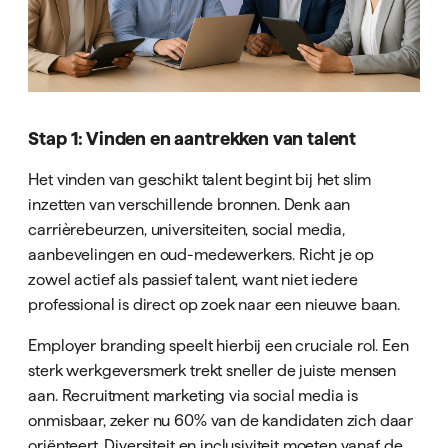
Stap 1: Vinden en aantrekken van talent
Het vinden van geschikt talent begint bij het slim
inzetten van verschillende bronnen. Denk aan
carrièrebeurzen, universiteiten, social media,
aanbevelingen en oud-medewerkers. Richt je op
zowel actief als passief talent, want niet iedere
professional is direct op zoek naar een nieuwe baan.
Employer branding speelt hierbij een cruciale rol. Een
sterk werkgeversmerk trekt sneller de juiste mensen
aan. Recruitment marketing via social media is
onmisbaar, zeker nu 60% van de kandidaten zich daar
oriënteert. Diversiteit en inclusiviteit moeten vanaf de