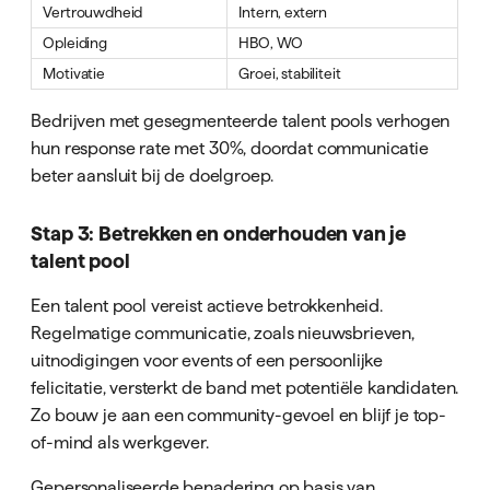
Vertrouwdheid
Intern, extern
Opleiding
HBO, WO
Motivatie
Groei, stabiliteit
Bedrijven met gesegmenteerde talent pools verhogen
hun response rate met 30%, doordat communicatie
beter aansluit bij de doelgroep.
Stap 3: Betrekken en onderhouden van je
talent pool
Een talent pool vereist actieve betrokkenheid.
Regelmatige communicatie, zoals nieuwsbrieven,
uitnodigingen voor events of een persoonlijke
felicitatie, versterkt de band met potentiële kandidaten.
Zo bouw je aan een community-gevoel en blijf je top-
of-mind als werkgever.
Gepersonaliseerde benadering op basis van