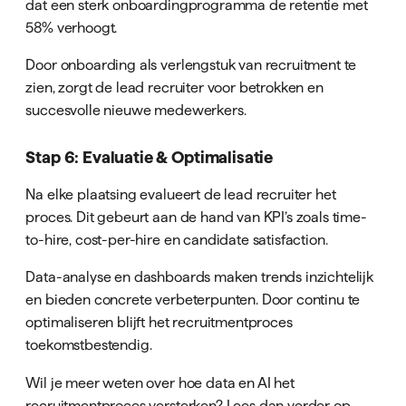
dat een sterk onboardingprogramma de retentie met
58% verhoogt.
Door onboarding als verlengstuk van recruitment te
zien, zorgt de lead recruiter voor betrokken en
succesvolle nieuwe medewerkers.
Stap 6: Evaluatie & Optimalisatie
Na elke plaatsing evalueert de lead recruiter het
proces. Dit gebeurt aan de hand van KPI’s zoals time-
to-hire, cost-per-hire en candidate satisfaction.
Data-analyse en dashboards maken trends inzichtelijk
en bieden concrete verbeterpunten. Door continu te
optimaliseren blijft het recruitmentproces
toekomstbestendig.
Wil je meer weten over hoe data en AI het
recruitmentproces versterken? Lees dan verder op