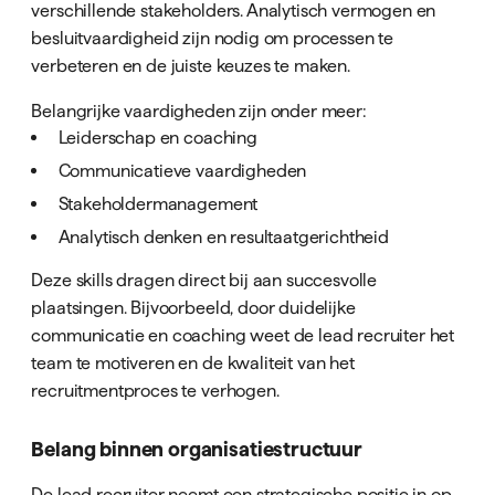
verschillende stakeholders. Analytisch vermogen en
besluitvaardigheid zijn nodig om processen te
verbeteren en de juiste keuzes te maken.
Belangrijke vaardigheden zijn onder meer:
Leiderschap en coaching
Communicatieve vaardigheden
Stakeholdermanagement
Analytisch denken en resultaatgerichtheid
Deze skills dragen direct bij aan succesvolle
plaatsingen. Bijvoorbeeld, door duidelijke
communicatie en coaching weet de lead recruiter het
team te motiveren en de kwaliteit van het
recruitmentproces te verhogen.
Belang binnen organisatiestructuur
De lead recruiter neemt een strategische positie in op