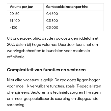
Volume per jaar
Gemiddelde kosten per hire
20-50
€4.500
51-100
€3.800
>100
€3.000
Uit onderzoek blijkt dat de rpo costs gemiddeld met
20% dalen bij hoge volumes. Daardoor loont het om
wervingsbehoeften te bundelen voor maximale
efficiëntie.
Complexiteit van functies en sectoren
Niet elke vacature is gelijk. De rpo costs liggen hoger
voor moeilijk vervulbare functies, zoals IT-specialisten
of engineers. Sectoren als techniek, zorg en IT vragen
om meer gespecialiseerde sourcing en diepgaande
screening.