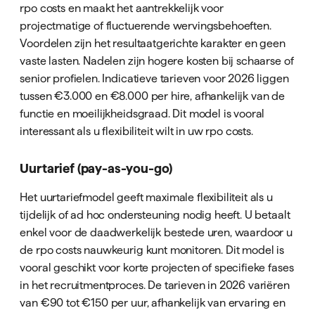
rpo costs en maakt het aantrekkelijk voor
projectmatige of fluctuerende wervingsbehoeften.
Voordelen zijn het resultaatgerichte karakter en geen
vaste lasten. Nadelen zijn hogere kosten bij schaarse of
senior profielen. Indicatieve tarieven voor 2026 liggen
tussen €3.000 en €8.000 per hire, afhankelijk van de
functie en moeilijkheidsgraad. Dit model is vooral
interessant als u flexibiliteit wilt in uw rpo costs.
Uurtarief (pay-as-you-go)
Het uurtariefmodel geeft maximale flexibiliteit als u
tijdelijk of ad hoc ondersteuning nodig heeft. U betaalt
enkel voor de daadwerkelijk bestede uren, waardoor u
de rpo costs nauwkeurig kunt monitoren. Dit model is
vooral geschikt voor korte projecten of specifieke fases
in het recruitmentproces. De tarieven in 2026 variëren
van €90 tot €150 per uur, afhankelijk van ervaring en