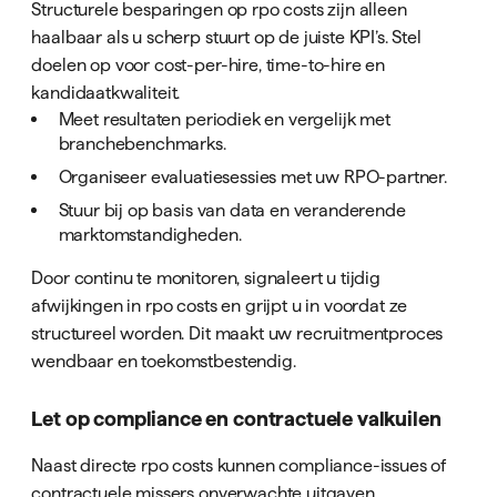
Structurele besparingen op rpo costs zijn alleen
haalbaar als u scherp stuurt op de juiste KPI’s. Stel
doelen op voor cost-per-hire, time-to-hire en
kandidaatkwaliteit.
Meet resultaten periodiek en vergelijk met
branchebenchmarks.
Organiseer evaluatiesessies met uw RPO-partner.
Stuur bij op basis van data en veranderende
marktomstandigheden.
Door continu te monitoren, signaleert u tijdig
afwijkingen in rpo costs en grijpt u in voordat ze
structureel worden. Dit maakt uw recruitmentproces
wendbaar en toekomstbestendig.
Let op compliance en contractuele valkuilen
Naast directe rpo costs kunnen compliance-issues of
contractuele missers onverwachte uitgaven