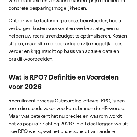
van de actuele én verwachte kosten, prijsmodellen en
concrete besparingsmogelijkheden.
Ontdek welke factoren rpo costs beïnvloeden, hoe u
verborgen kosten voorkomt en welke strategieën u
helpen uw recruitmentbudget te optimaliseren. Kosten
stijgen, maar slimme besparingen zijn mogelijk. Lees
verder en krijg inzicht op basis van actuele data en
praktijkvoorbeelden.
Wat is RPO? Definitie en Voordelen
voor 2026
Recruitment Process Outsourcing, oftewel RPO, is een
term die steeds vaker voorkomt binnen de HR-wereld.
Maar wat betekent het nu precies en waarom wordt
het zo populair richting 2026? In dit deel leggen we uit
hoe RPO werkt, wat het onderscheidt van andere