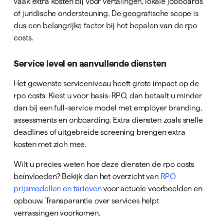
vaak extra kosten bij voor vertalingen, lokale jobboards
of juridische ondersteuning. De geografische scope is
dus een belangrijke factor bij het bepalen van de rpo
costs.
Service level en aanvullende diensten
Het gewenste serviceniveau heeft grote impact op de
rpo costs. Kiest u voor basis-RPO, dan betaalt u minder
dan bij een full-service model met employer branding,
assessments en onboarding. Extra diensten zoals snelle
deadlines of uitgebreide screening brengen extra
kosten met zich mee.
Wilt u precies weten hoe deze diensten de rpo costs
beïnvloeden? Bekijk dan het overzicht van
RPO
prijsmodellen en tarieven
voor actuele voorbeelden en
opbouw. Transparantie over services helpt
verrassingen voorkomen.