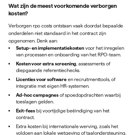
Wat zijn de meest voorkomende verborgen
kosten?
Verborgen rpo costs ontstaan vaak doordat bepaalde
onderdelen niet standaard in het contract zijn
opgenomen. Denk aan:
Setup- en implementatiekosten
voor het inregelen
van processen en onboarding van het RPO-team.
Kosten voor extra screening
, assessments of
diepgaande referentiechecks.
Licenties voor software
en recruitmenttools, of
integratie met eigen HR-systemen.
Ad-hoc campagnes
of spoedopdrachten waarbij
toeslagen gelden.
Exit-fees
bij voortijdige beëindiging van het
contract.
Extra kosten bij internationale werving, zoals het
voldoen aan lokale wetgeving of taalondersteuning.