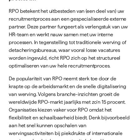
RPO betekent het uitbesteden van (een deel van) uw
recruitmentproces aan een gespecialiseerde externe
partner. Deze partner fungeert als verlengstuk van uw
HR-team en werkt nauw samen met uw interne
processen. In tegenstelling tot traditionele werving of
detacheringsbureaus, waar vooral losse vacatures
worden ingevuld, richt RPO zich op het structureel
optimaliseren van uw hele recruitmentproces.
De populariteit van RPO neemt sterk toe door de
krapte op de arbeidsmarkt en de snelle digitalisering
van werving. Volgens branche-inzichten groeit de
wereldwijde RPO-markt jaarlijks met zo'n 15 procent.
Organisaties kiezen vaker voor RPO omdat het
flexibiliteit en schaalbaarheid biedt. Denk bijvoorbeeld
aan het snel kunnen opschalen van
wervingsactiviteiten bij piekdrukte of internationale