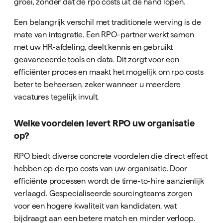
groei, zonder dat de rpo costs uit de hand lopen.
Een belangrijk verschil met traditionele werving is de
mate van integratie. Een RPO-partner werkt samen
met uw HR-afdeling, deelt kennis en gebruikt
geavanceerde tools en data. Dit zorgt voor een
efficiënter proces en maakt het mogelijk om rpo costs
beter te beheersen, zeker wanneer u meerdere
vacatures tegelijk invult.
Welke voordelen levert RPO uw organisatie
op?
RPO biedt diverse concrete voordelen die direct effect
hebben op de rpo costs van uw organisatie. Door
efficiënte processen wordt de time-to-hire aanzienlijk
verlaagd. Gespecialiseerde sourcingteams zorgen
voor een hogere kwaliteit van kandidaten, wat
bijdraagt aan een betere match en minder verloop.