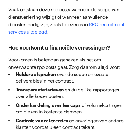
Vaak ontstaan deze rpo costs wanneer de scope van
dienstverlening wijzigt of wanneer aanvullende
diensten nodig zijn, zoals te lezen is in
RPO recruitment
services uitgelegd
.
Hoe voorkomt u financiële verrassingen?
Voorkomen is beter dan genezen als het om
onverwachte rpo costs gaat. Zorg daarom altijd voor:
Heldere afspraken
over de scope en exacte
deliverables in het contract.
Transparante tarieven
en duidelijke rapportages
over alle kostenposten.
Onderhandeling over fee caps
of volumekortingen
om pieken in kosten te dempen.
Controle van referenties
en ervaringen van andere
klanten voordat u een contract tekent.