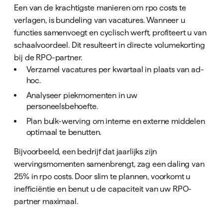
Een van de krachtigste manieren om rpo costs te
verlagen, is bundeling van vacatures. Wanneer u
functies samenvoegt en cyclisch werft, profiteert u van
schaalvoordeel. Dit resulteert in directe volumekorting
bij de RPO-partner.
Verzamel vacatures per kwartaal in plaats van ad-
hoc.
Analyseer piekmomenten in uw
personeelsbehoefte.
Plan bulk-werving om interne en externe middelen
optimaal te benutten.
Bijvoorbeeld, een bedrijf dat jaarlijks zijn
wervingsmomenten samenbrengt, zag een daling van
25% in rpo costs. Door slim te plannen, voorkomt u
inefficiëntie en benut u de capaciteit van uw RPO-
partner maximaal.