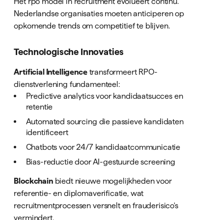
Het rpo model in recruitment evolueert continu.
Nederlandse organisaties moeten anticiperen op
opkomende trends om competitief te blijven.
Technologische Innovaties
Artificial Intelligence
transformeert RPO-
dienstverlening fundamenteel:
Predictive analytics voor kandidaatsucces en
retentie
Automated sourcing die passieve kandidaten
identificeert
Chatbots voor 24/7 kandidaatcommunicatie
Bias-reductie door AI-gestuurde screening
Blockchain
biedt nieuwe mogelijkheden voor
referentie- en diplomaverificatie, wat
recruitmentprocessen versnelt en frauderisico's
vermindert.