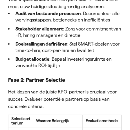
moet u uw huidige situatie grondig analyseren:
Audit van bestaande processen
: Documenteer alle
wervingsstappen, bottlenecks en inefficiënties
Stakeholder alignment
: Zorg voor commitment van
HR, hiring managers en directie
Doelstellingen definiëren
: Stel SMART-doelen voor
time-to-hire, cost-per-hire en kwaliteit
Budget allocatie
: Bepaal investeringsruimte en
verwachte ROI-tijdlijn
Fase 2: Partner Selectie
Het kiezen van de juiste RPO-partner is cruciaal voor
succes. Evalueer potentiële partners op basis van
concrete criteria.
Selectiecri
Waarom Belangrijk
Evaluatiemethode
terium