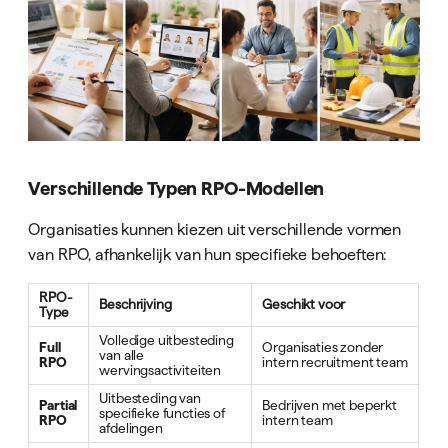
Verschillende Typen RPO-Modellen
Organisaties kunnen kiezen uit verschillende vormen
van RPO, afhankelijk van hun specifieke behoeften:
RPO-
Beschrijving
Geschikt voor
Type
Volledige uitbesteding
Full
Organisaties zonder
van alle
RPO
intern recruitment team
wervingsactiviteiten
Uitbesteding van
Partial
Bedrijven met beperkt
specifieke functies of
RPO
intern team
afdelingen