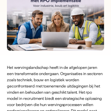
Het wervingslandschap heeft in de afgelopen jaren
een transformatie ondergaan. Organisaties in sectoren
zoals techniek, bouw en logistiek worden
geconfronteerd met toenemende uitdagingen bij het
vinden en behouden van geschikt talent. Het rpo
model in recruitment biedt een strategische oplossing
voor bedrijven die hun wervingsprocessen willen
professionaliseren en optimaliseren. Dit model gaat