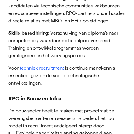
kandidaten via technische communities, vakbeurzen
en educatieve instellingen. RPO-partners onderhouden
directe relaties met MBO- en HBO-opleidingen.
Skills-based hiring:
Verschuiving van diploma's naar
competenties, waardoor de talentpool verbreed.
Training en ontwikkelprogramma's worden
geïntegreerd in het wervingsproces.
Voor
techniek recruitment
is continue marktkennis
essentieel gezien de snelle technologische
ontwikkelingen.
RPO in Bouw en Infra
De bouwsector heeft te maken met projectmatige
wervingsbehoeften en seizoensinvloeden. Het rpo
model in recruitment anticipeert hierop door:
Flexibele capaciteitsplanning gekoppeld aan