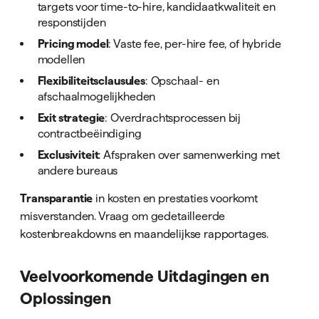
targets voor time-to-hire, kandidaatkwaliteit en
responstijden
Pricing model
: Vaste fee, per-hire fee, of hybride
modellen
Flexibiliteitsclausules
: Opschaal- en
afschaalmogelijkheden
Exit strategie
: Overdrachtsprocessen bij
contractbeëindiging
Exclusiviteit
: Afspraken over samenwerking met
andere bureaus
Transparantie
in kosten en prestaties voorkomt
misverstanden. Vraag om gedetailleerde
kostenbreakdowns en maandelijkse rapportages.
Veelvoorkomende Uitdagingen en
Oplossingen