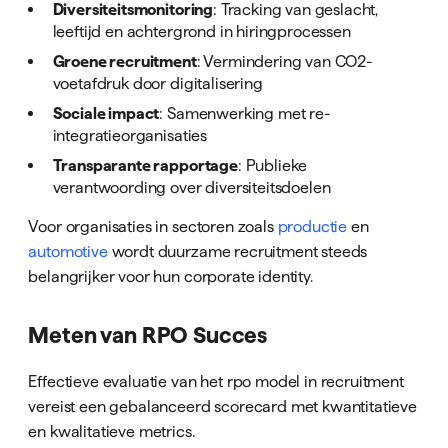
Diversiteitsmonitoring
: Tracking van geslacht,
leeftijd en achtergrond in hiringprocessen
Groene recruitment
: Vermindering van CO2-
voetafdruk door digitalisering
Sociale impact
: Samenwerking met re-
integratieorganisaties
Transparante rapportage
: Publieke
verantwoording over diversiteitsdoelen
Voor organisaties in sectoren zoals
productie
en
automotive
wordt duurzame recruitment steeds
belangrijker voor hun corporate identity.
Meten van RPO Succes
Effectieve evaluatie van het rpo model in recruitment
vereist een gebalanceerd scorecard met kwantitatieve
en kwalitatieve metrics.