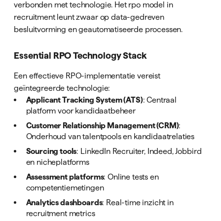
verbonden met technologie. Het rpo model in
recruitment leunt zwaar op data-gedreven
besluitvorming en geautomatiseerde processen.
Essential RPO Technology Stack
Een effectieve RPO-implementatie vereist
geïntegreerde technologie:
Applicant Tracking System (ATS)
: Centraal
platform voor kandidaatbeheer
Customer Relationship Management (CRM)
:
Onderhoud van talentpools en kandidaatrelaties
Sourcing tools
: LinkedIn Recruiter, Indeed, Jobbird
en nicheplatforms
Assessment platforms
: Online tests en
competentiemetingen
Analytics dashboards
: Real-time inzicht in
recruitment metrics