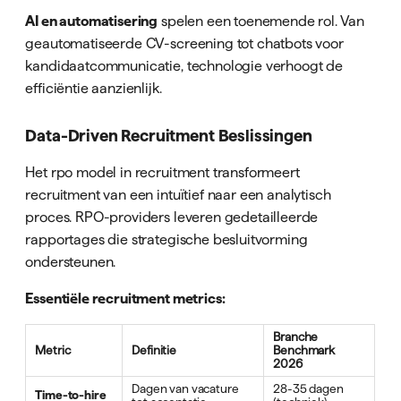
AI en automatisering
spelen een toenemende rol. Van
geautomatiseerde CV-screening tot chatbots voor
kandidaatcommunicatie, technologie verhoogt de
efficiëntie aanzienlijk.
Data-Driven Recruitment Beslissingen
Het rpo model in recruitment transformeert
recruitment van een intuïtief naar een analytisch
proces. RPO-providers leveren gedetailleerde
rapportages die strategische besluitvorming
ondersteunen.
Essentiële recruitment metrics:
Branche
Metric
Definitie
Benchmark
2026
Dagen van vacature
28-35 dagen
Time-to-hire