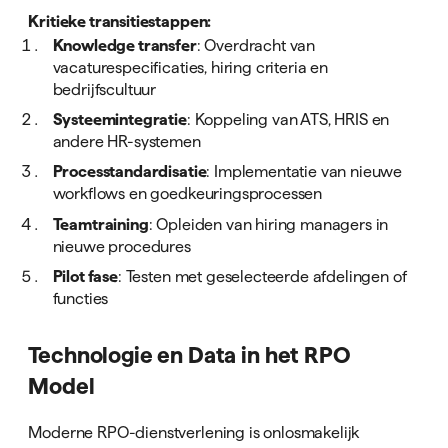
Kritieke transitiestappen:
Knowledge transfer
: Overdracht van
vacaturespecificaties, hiring criteria en
bedrijfscultuur
Systeemintegratie
: Koppeling van ATS, HRIS en
andere HR-systemen
Processtandardisatie
: Implementatie van nieuwe
workflows en goedkeuringsprocessen
Teamtraining
: Opleiden van hiring managers in
nieuwe procedures
Pilot fase
: Testen met geselecteerde afdelingen of
functies
Technologie en Data in het RPO
Model
Moderne RPO-dienstverlening is onlosmakelijk