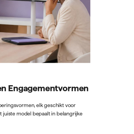
 realiseren in termen van tijd, kosten