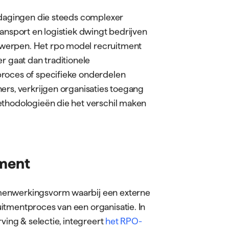
itdagingen die steeds complexer
ransport en logistiek dwingt bedrijven
werpen. Het rpo model recruitment