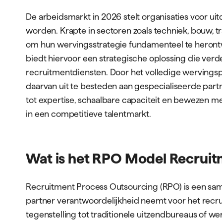
De arbeidsmarkt in 2026 stelt organisaties voor u
worden. Krapte in sectoren zoals techniek, bouw, t
om hun wervingsstrategie fundamenteel te heront