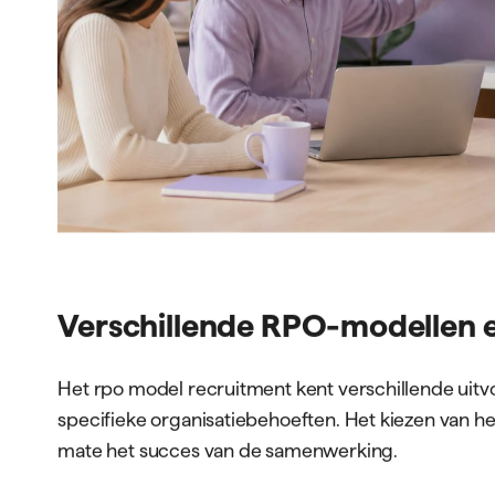
benaderen, kunnen organisaties duurzame voordelen
en kwaliteit.