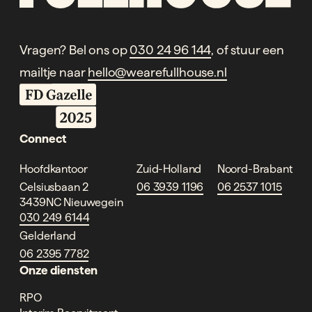
Vragen? Bel ons op
030 24 96 144
, of stuur een
mailtje naar
hello@wearefullhouse.nl
Connect
Hoofdkantoor
Zuid-Holland
Noord-Brabant
Celsiusbaan 2
06 3939 1196
06 2537 1015
3439NC Nieuwegein
030 249 6144
Gelderland
06 2395 7782
Onze diensten
RPO