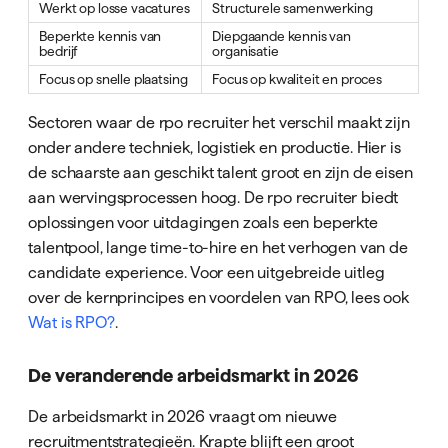
Werkt op losse vacatures
Structurele samenwerking
Beperkte kennis van
Diepgaande kennis van
bedrijf
organisatie
Focus op snelle plaatsing
Focus op kwaliteit en proces
Sectoren waar de rpo recruiter het verschil maakt zijn
onder andere techniek, logistiek en productie. Hier is
de schaarste aan geschikt talent groot en zijn de eisen
aan wervingsprocessen hoog. De rpo recruiter biedt
oplossingen voor uitdagingen zoals een beperkte
talentpool, lange time-to-hire en het verhogen van de
candidate experience. Voor een uitgebreide uitleg
over de kernprincipes en voordelen van RPO, lees ook
Wat is RPO?
.
De veranderende arbeidsmarkt in 2026
De arbeidsmarkt in 2026 vraagt om nieuwe
recruitmentstrategieën. Krapte blijft een groot