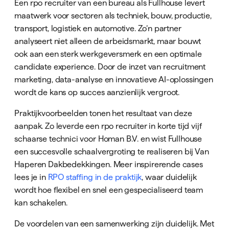
Een rpo recruiter van een bureau als Fullhouse levert
maatwerk voor sectoren als techniek, bouw, productie,
transport, logistiek en automotive. Zo’n partner
analyseert niet alleen de arbeidsmarkt, maar bouwt
ook aan een sterk werkgeversmerk en een optimale
candidate experience. Door de inzet van recruitment
marketing, data-analyse en innovatieve AI-oplossingen
wordt de kans op succes aanzienlijk vergroot.
Praktijkvoorbeelden tonen het resultaat van deze
aanpak. Zo leverde een rpo recruiter in korte tijd vijf
schaarse technici voor Homan B.V. en wist Fullhouse
een succesvolle schaalvergroting te realiseren bij Van
Haperen Dakbedekkingen. Meer inspirerende cases
lees je in
RPO staffing in de praktijk
, waar duidelijk
wordt hoe flexibel en snel een gespecialiseerd team
kan schakelen.
De voordelen van een samenwerking zijn duidelijk. Met