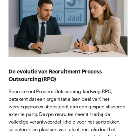
De evolutie van Recruitment Process
Outsourcing (RPO)
Recruitment Process Outsourcing, kortweg RPO,
betekent dat een organisatie (een deel van) het
wervingsproces uitbesteedt aan een gespecialiseerde
externe partij. De rpo recruiter neemt hierbij de
volledige verantwoordelijkheid voor het aantrekken,
selecteren en plaatsen van talent, met als doel het