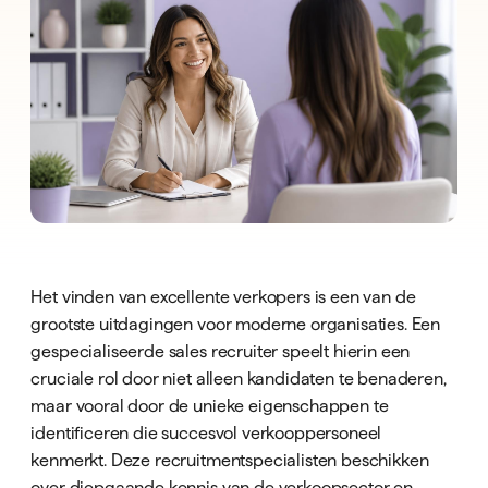
Het vinden van excellente verkopers is een van de
grootste uitdagingen voor moderne organisaties. Een
gespecialiseerde sales recruiter speelt hierin een
cruciale rol door niet alleen kandidaten te benaderen,
maar vooral door de unieke eigenschappen te
identificeren die succesvol verkooppersoneel
kenmerkt. Deze recruitmentspecialisten beschikken
over diepgaande kennis van de verkoopsector en