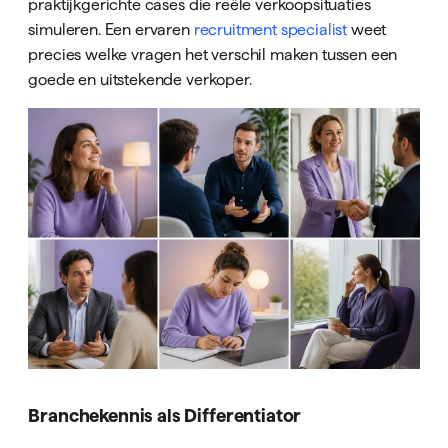
praktijkgerichte cases die reële verkoopsituaties
simuleren. Een ervaren
recruitment specialist
weet
precies welke vragen het verschil maken tussen een
goede en uitstekende verkoper.
Branchekennis als Differentiator