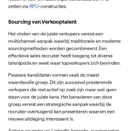
zetten via
RPO
-constructies.
Sourcing van Verkooptalent
Het vinden van de juiste verkopers vereist een
multichannel-aanpak waarbij traditionele en moderne
sourcingmethoden worden gecombineerd. Een
effectieve sales recruiter heeft toegang tot diverse
talentpools en weet waar topverkopers zich bevinden.
Passieve kandidaten vormen vaak de meest
waardevolle groep. Dit zijn succesvol presterende
verkopers die niet actief op zoek zijn maar wel open
staan voor de juiste kans. Het benaderen van deze
groep vereist een strategische aanpak waarbij de
recruiter overtuigend kan presenteren waarom een
nieuwe uitdaging interessant is.
Actieve sourcing via LinkedIn, branche-evenementen