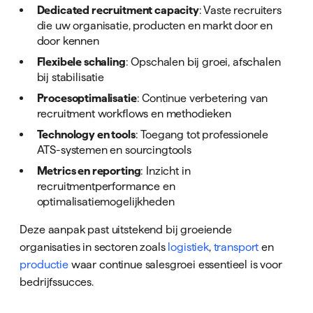
Dedicated recruitment capacity
: Vaste recruiters
die uw organisatie, producten en markt door en
door kennen
Flexibele schaling
: Opschalen bij groei, afschalen
bij stabilisatie
Procesoptimalisatie
: Continue verbetering van
recruitment workflows en methodieken
Technology en tools
: Toegang tot professionele
ATS-systemen en sourcingtools
Metrics en reporting
: Inzicht in
recruitmentperformance en
optimalisatiemogelijkheden
Deze aanpak past uitstekend bij groeiende
organisaties in sectoren zoals
logistiek
,
transport
en
productie
waar continue salesgroei essentieel is voor
bedrijfssucces.