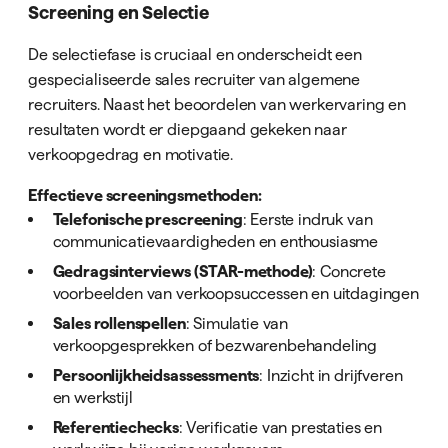
Screening en Selectie
De selectiefase is cruciaal en onderscheidt een
gespecialiseerde sales recruiter van algemene
recruiters. Naast het beoordelen van werkervaring en
resultaten wordt er diepgaand gekeken naar
verkoopgedrag en motivatie.
Effectieve screeningsmethoden:
Telefonische prescreening
: Eerste indruk van
communicatievaardigheden en enthousiasme
Gedragsinterviews (STAR-methode)
: Concrete
voorbeelden van verkoopsuccessen en uitdagingen
Sales rollenspellen
: Simulatie van
verkoopgesprekken of bezwarenbehandeling
Persoonlijkheidsassessments
: Inzicht in drijfveren
en werkstijl
Referentiechecks
: Verificatie van prestaties en