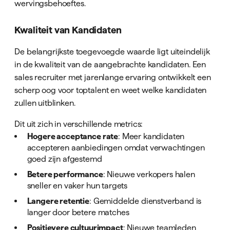
wervingsbehoeftes.
Kwaliteit van Kandidaten
De belangrijkste toegevoegde waarde ligt uiteindelijk
in de kwaliteit van de aangebrachte kandidaten. Een
sales recruiter met jarenlange ervaring ontwikkelt een
scherp oog voor toptalent en weet welke kandidaten
zullen uitblinken.
Dit uit zich in verschillende metrics:
Hogere acceptance rate
: Meer kandidaten
accepteren aanbiedingen omdat verwachtingen
goed zijn afgestemd
Betere performance
: Nieuwe verkopers halen
sneller en vaker hun targets
Langere retentie
: Gemiddelde dienstverband is
langer door betere matches
Positievere cultuurimpact
: Nieuwe teamleden