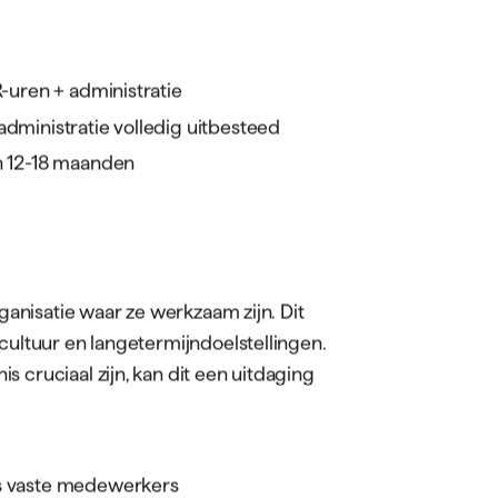
R-uren + administratie
administratie volledig uitbesteed
an 12-18 maanden
rganisatie waar ze werkzaam zijn. Dit
cultuur en langetermijndoelstellingen.
 cruciaal zijn, kan dit een uitdaging
ls vaste medewerkers