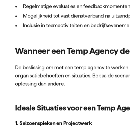
Regelmatige evaluaties en feedbackmomente
Mogelijkheid tot vast dienstverband na uitzendp
Inclusie in teamactiviteiten en bedrijfsevenem
Wanneer een Temp Agency de J
De beslissing om met een temp agency te werken h
organisatiebehoeften en situaties. Bepaalde scenar
oplossing dan andere.
Ideale Situaties voor een Temp Ag
1. Seizoenspieken en Projectwerk