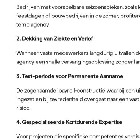
Bedrijven met voorspelbare seizoenspieken, zoals l
feestdagen of bouwbedrijven in de zomer, profitere
temp agency.
2. Dekking van Ziekte en Verlof
Wanneer vaste medewerkers langdurig uitvallen doo
agency een snelle vervangingsoplossing zonder la
3. Test-periode voor Permanente Aanname
De zogenaamde 'payroll-constructie' waarbij een uit
ingezet en bij tevredenheid overgaat naar een vast
risico.
4. Gespecialiseerde Kortdurende Expertise
Voor projecten die specifieke competenties vereisen