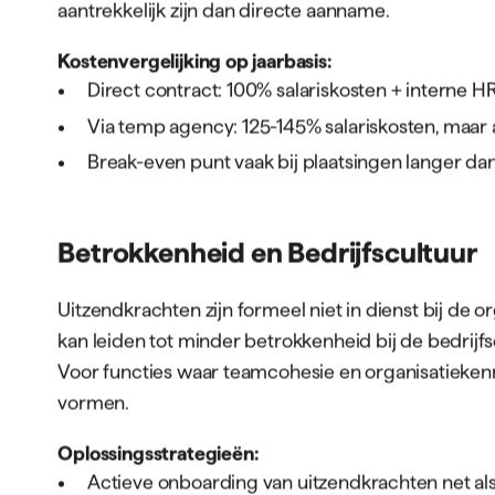
aantrekkelijk zijn dan directe aanname.
Kostenvergelijking op jaarbasis:
Direct contract: 100% salariskosten + interne H
Via temp agency: 125-145% salariskosten, maar 
Break-even punt vaak bij plaatsingen langer d
Betrokkenheid en Bedrijfscultuur
Uitzendkrachten zijn formeel niet in dienst bij de o
kan leiden tot minder betrokkenheid bij de bedrijfs
Voor functies waar teamcohesie en organisatiekennis
vormen.
Oplossingsstrategieën:
Actieve onboarding van uitzendkrachten net a