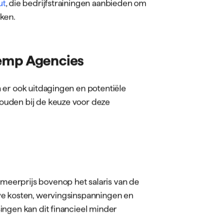
ut
, die bedrijfstrainingen aanbieden om
ken.
Temp Agencies
 er ook uitdagingen en potentiële
ouden bij de keuze voor deze
eerprijs bovenop het salaris van de
ve kosten, wervingsinspanningen en
ingen kan dit financieel minder