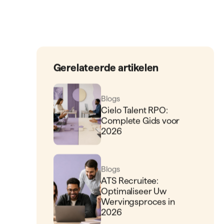
Gerelateerde artikelen
Blogs
Cielo Talent RPO:
Complete Gids voor
2026
Blogs
ATS Recruitee:
Optimaliseer Uw
Wervingsproces in
2026