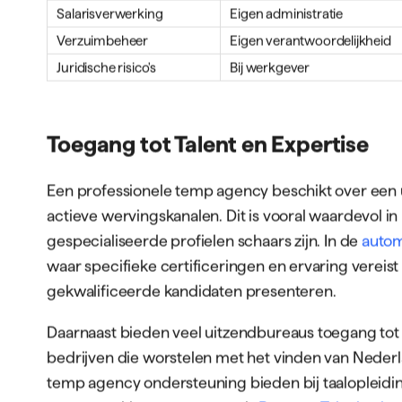
Salarisverwerking
Eigen administratie
Verzuimbeheer
Eigen verantwoordelijkheid
Juridische risico's
Bij werkgever
Toegang tot Talent en Expertise
Een professionele temp agency beschikt over een 
actieve wervingskanalen. Dit is vooral waardevol 
gespecialiseerde profielen schaars zijn. In de
autom
waar specifieke certificeringen en ervaring vereist
gekwalificeerde kandidaten presenteren.
Daarnaast bieden veel uitzendbureaus toegang tot 
bedrijven die worstelen met het vinden van Neder
temp agency ondersteuning bieden bij taalopleidin