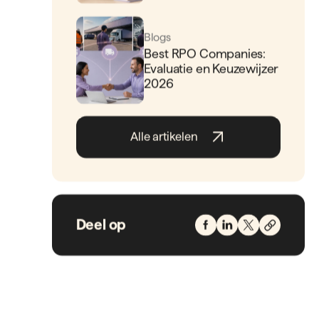
Blogs
Best RPO Companies:
Evaluatie en Keuzewijzer
2026
Alle artikelen
Deel op