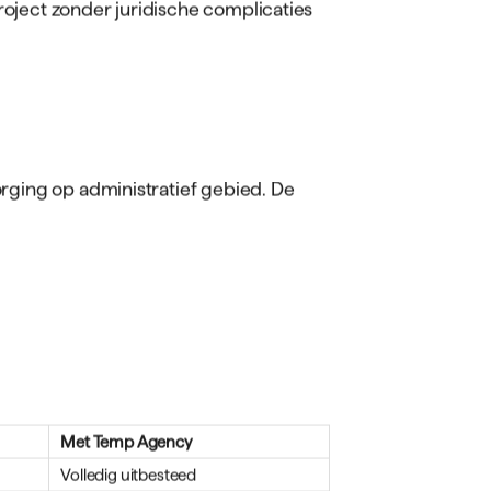
oject zonder juridische complicaties
rging op administratief gebied. De
Met Temp Agency
Volledig uitbesteed