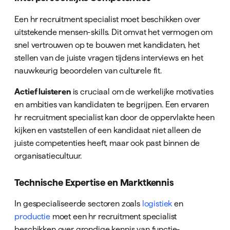
Een hr recruitment specialist moet beschikken over
uitstekende mensen-skills. Dit omvat het vermogen om
snel vertrouwen op te bouwen met kandidaten, het
stellen van de juiste vragen tijdens interviews en het
nauwkeurig beoordelen van culturele fit.
Actief luisteren
is cruciaal om de werkelijke motivaties
en ambities van kandidaten te begrijpen. Een ervaren
hr recruitment specialist kan door de oppervlakte heen
kijken en vaststellen of een kandidaat niet alleen de
juiste competenties heeft, maar ook past binnen de
organisatiecultuur.
Technische Expertise en Marktkennis
In gespecialiseerde sectoren zoals
logistiek
en
productie
moet een hr recruitment specialist
beschikken over grondige kennis van functie-