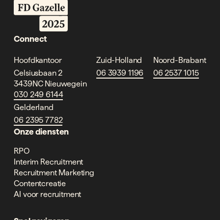
Connect
Hoofdkantoor
Zuid-Holland
Noord-Brabant
Celsiusbaan 2
06 3939 1196
06 2537 1015
3439NC Nieuwegein
030 249 6144
Gelderland
06 2395 7782
Onze diensten
RPO
Interim Recruitment
Recruitment Marketing
Contentcreatie
AI voor recruitment