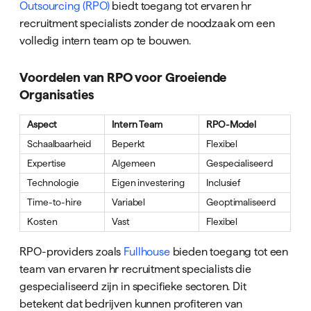
Outsourcing (RPO)
biedt toegang tot ervaren hr
recruitment specialists zonder de noodzaak om een
volledig intern team op te bouwen.
Voordelen van RPO voor Groeiende
Organisaties
Aspect
Intern Team
RPO-Model
Schaalbaarheid
Beperkt
Flexibel
Expertise
Algemeen
Gespecialiseerd
Technologie
Eigen investering
Inclusief
Time-to-hire
Variabel
Geoptimaliseerd
Kosten
Vast
Flexibel
RPO-providers zoals
Fullhouse
bieden toegang tot een
team van ervaren hr recruitment specialists die
gespecialiseerd zijn in specifieke sectoren. Dit
betekent dat bedrijven kunnen profiteren van