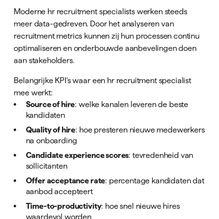
Moderne hr recruitment specialists werken steeds
meer data-gedreven. Door het analyseren van
recruitment metrics kunnen zij hun processen continu
optimaliseren en onderbouwde aanbevelingen doen
aan stakeholders.
Belangrijke KPI's waar een hr recruitment specialist
mee werkt:
Source of hire
: welke kanalen leveren de beste
kandidaten
Quality of hire
: hoe presteren nieuwe medewerkers
na onboarding
Candidate experience scores
: tevredenheid van
sollicitanten
Offer acceptance rate
: percentage kandidaten dat
aanbod accepteert
Time-to-productivity
: hoe snel nieuwe hires
waardevol worden