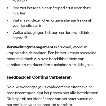
to-have?
Hoe ziet het ideale carrièrepad eruit voor deze
functie?
Wat maakt deze rol en organisatie aantrekkelijk
voor kandidaten?
Welke uitdagingen hebben eerdere kandidaten
ervaren?
Verwachtingsmanagement
is cruciaal, vooral in
krappe arbeidsmarkten. Een hr recruitment specialist
moet realistisch zijn over beschikbaarheid van
kandidaten, marktconforme salarissen en tijdslijnen.
Feedback en Continu Verbeteren
Na elke wervingscyclus evalueert een effectieve hr
recruitment specialist het proces met alle betrokkenen.
Dit helpt bij het identificeren van verbeterpunten en
het verfijnen van toekomstige searches.