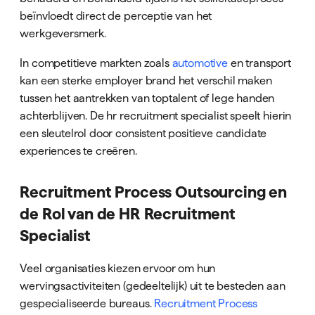
beïnvloedt direct de perceptie van het
werkgeversmerk.
In competitieve markten zoals
automotive
en transport
kan een sterke employer brand het verschil maken
tussen het aantrekken van toptalent of lege handen
achterblijven. De hr recruitment specialist speelt hierin
een sleutelrol door consistent positieve candidate
experiences te creëren.
Recruitment Process Outsourcing en
de Rol van de HR Recruitment
Specialist
Veel organisaties kiezen ervoor om hun
wervingsactiviteiten (gedeeltelijk) uit te besteden aan
gespecialiseerde bureaus.
Recruitment Process