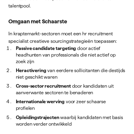
talentpool.
Omgaan met Schaarste
In kraptemarkt-sectoren moet een hr recruitment
specialist creatieve sourcingstrategieën toepassen:
Passive candidate targeting
door actief
headhunten van professionals die niet actief op
zoek zijn
Heractivering
van eerdere sollicitanten die destijds
niet geschikt waren
Cross-sector recruitment
door kandidaten uit
aanverwante sectoren te benaderen
Internationale werving
voor zeer schaarse
profielen
Opleidingstrajecten
waarbij kandidaten met basis
worden verder ontwikkeld