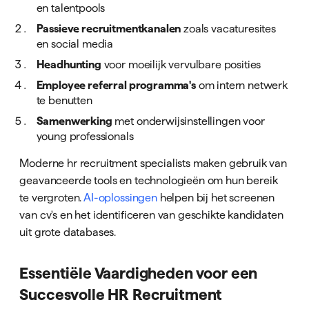
en talentpools
Passieve recruitmentkanalen
zoals vacaturesites
en social media
Headhunting
voor moeilijk vervulbare posities
Employee referral programma's
om intern netwerk
te benutten
Samenwerking
met onderwijsinstellingen voor
young professionals
Moderne hr recruitment specialists maken gebruik van
geavanceerde tools en technologieën om hun bereik
te vergroten.
AI-oplossingen
helpen bij het screenen
van cv's en het identificeren van geschikte kandidaten
uit grote databases.
Essentiële Vaardigheden voor een
Succesvolle HR Recruitment