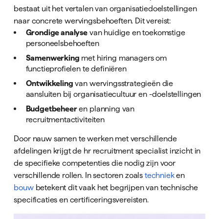
bestaat uit het vertalen van organisatiedoelstellingen
naar concrete wervingsbehoeften. Dit vereist:
Grondige analyse
van huidige en toekomstige
personeelsbehoeften
Samenwerking
met hiring managers om
functieprofielen te definiëren
Ontwikkeling
van wervingsstrategieën die
aansluiten bij organisatiecultuur en -doelstellingen
Budgetbeheer
en planning van
recruitmentactiviteiten
Door nauw samen te werken met verschillende
afdelingen krijgt de hr recruitment specialist inzicht in
de specifieke competenties die nodig zijn voor
verschillende rollen. In sectoren zoals
techniek
en
bouw
betekent dit vaak het begrijpen van technische
specificaties en certificeringsvereisten.