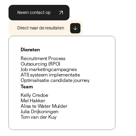
Neem contact op
Direct naar de resultaten
Diensten
Recruitment Process
Outsourcing (RPO)
Job marketingcampagnes
ATS systeem implementatie
Optimalisatie candidate journey
Team
Kelly Credoe
Mel Hakker
Alisa te Water Mulder
Julia Drijkoningen
Tom van der Kuy