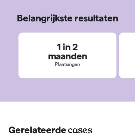
Belangrijkste resultaten
1 in 2
maanden
Plaatsingen
cases
Gerelateerde