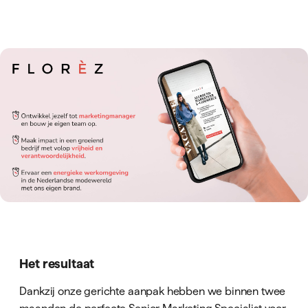
Het resultaat
Dankzij onze gerichte aanpak hebben we binnen twee
maanden de perfecte Senior Marketing Specialist voor