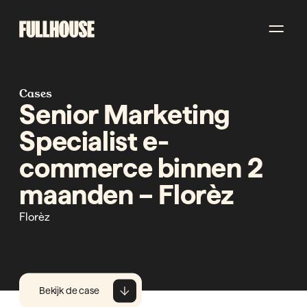
Cases
Senior Marketing
Specialist e-
commerce binnen 2
maanden – Florèz
Florèz
Bekijk de case